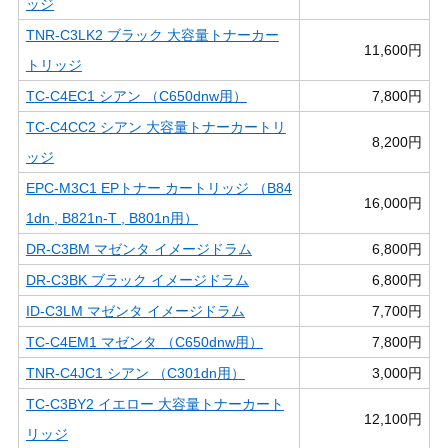
ッジ
TNR-C3LK2 ブラック 大容量トナーカー
11,600円
トリッジ
TC-C4EC1 シアン （C650dnw用）
7,800円
TC-C4CC2 シアン 大容量トナーカートリ
8,200円
ッジ
EPC-M3C1 EPトナー カートリッジ （B84
16,000円
1dn , B821n-T , B801n用）
DR-C3BM マゼンタ イメージドラム
6,800円
DR-C3BK ブラック イメージドラム
6,800円
ID-C3LM マゼンタ イメージドラム
7,700円
TC-C4EM1 マゼンタ （C650dnw用）
7,800円
TNR-C4JC1 シアン （C301dn用）
3,000円
TC-C3BY2 イエロー 大容量トナーカート
12,100円
リッジ