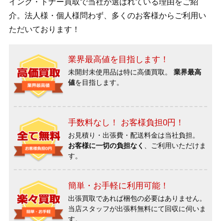
インク・トナー買取で当社が選ばれている理由をご紹
介。法人様・個人様問わず、多くのお客様からご利用い
ただいております！
業界最高値を目指します！
未開封未使用品は特に高価買取。
業界最高
値
を目指します。
手数料なし！ お客様負担0円！
お見積り・出張費・配送料金は当社負担。
お客様に一切の負担なく
、ご利用いただけま
す。
簡単・お手軽に利用可能！
出張買取であれば梱包の必要はありません。
当店スタッフが出張料無料にて回収に伺いま
す。