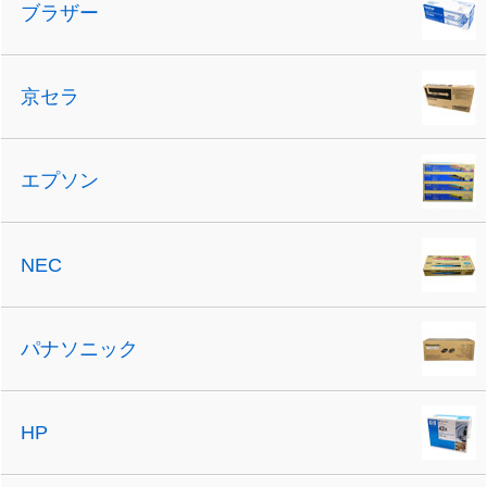
ブラザー
京セラ
エプソン
NEC
パナソニック
HP