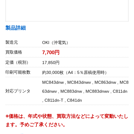
製品詳細
製造元
OKI（沖電気）
買取価格
7,700円
定価（税別）
17,850円
印刷可能枚数
約30,000枚（A4：5％原稿使用時）
MC843dnw , MC843dnwv , MC863dnw , MC8
対応プリンタ
63dnwv , MC883dnw , MC883dnwv , C811dn
, C811dn-T , C841dn
※価格は、年式や状態、買取方法などによって変動いたし
ます。予めご了承ください。