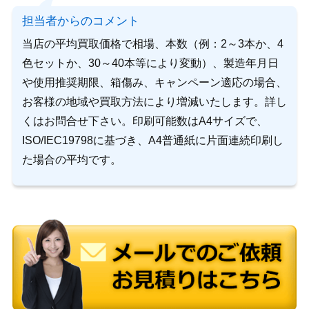
担当者からのコメント
当店の平均買取価格で相場、本数（例：2～3本か、4
色セットか、30～40本等により変動）、製造年月日
や使用推奨期限、箱傷み、キャンペーン適応の場合、
お客様の地域や買取方法により増減いたします。詳し
くはお問合せ下さい。印刷可能数はA4サイズで、
ISO/IEC19798に基づき、A4普通紙に片面連続印刷し
た場合の平均です。