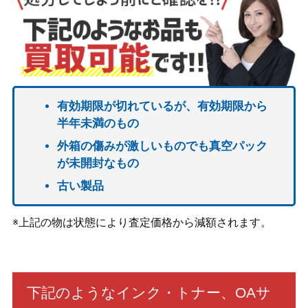
有効期限が切れているが、有効期限から
半年未満のもの
外箱の傷みが激しいものでも真空パック
が未開封なもの
古い製品
※上記の物は状態により査定価格から減額されます。
下記のようなインク・トナー、OAサ