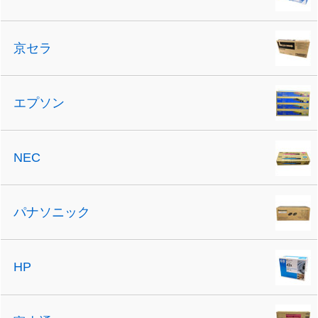
京セラ
エプソン
NEC
パナソニック
HP