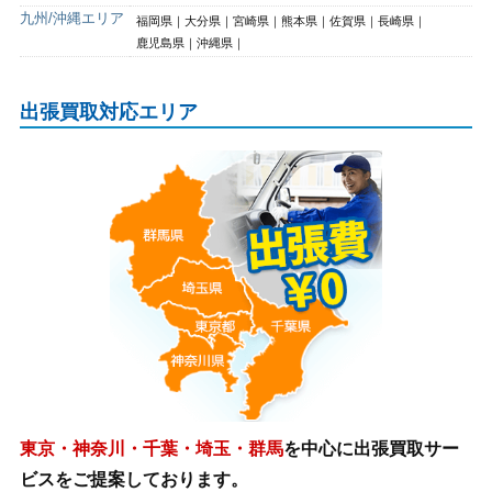
九州/沖縄エリア
福岡県
大分県
宮崎県
熊本県
佐賀県
長崎県
鹿児島県
沖縄県
出張買取対応エリア
東京・神奈川・千葉・埼玉・群馬
を中心に出張買取サー
ビスをご提案しております。