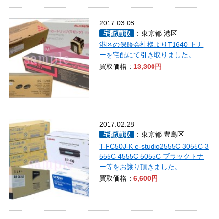
2017.03.08
宅配買取
：東京都 港区
港区の保険会社様よりT1640 トナ
ーを宅配にて引き取りました。
買取価格：
13,300円
2017.02.28
宅配買取
：東京都 豊島区
T-FC50J-K e-studio2555C 3055C 3
555C 4555C 5055C ブラックトナ
ー等をお譲り頂きました。
買取価格：
6,600円