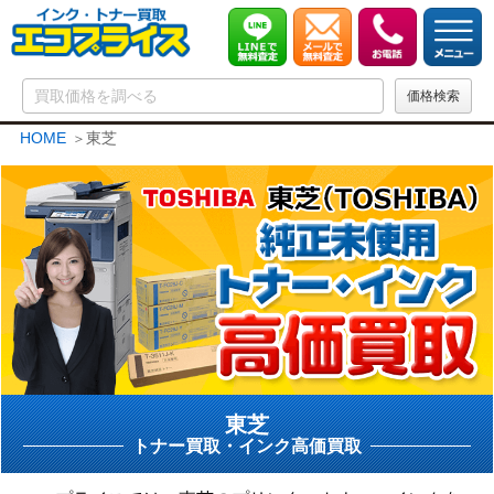
HOME
東芝
東芝
トナー買取・インク高価買取