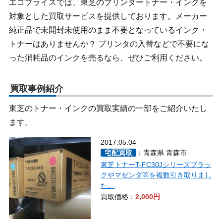
エコプライスでは、東芝のプリンタートナー・インクを
対象とした買取サービスを提供しております。メーカー
純正品で未開封未使用のまま不要となっているインク・
トナーはありませんか？ プリンタの入替などで不要にな
った消耗品のインクを売るなら、ぜひご利用ください。
買取事例紹介
東芝のトナー・インクの買取実績の一部をご紹介いたし
ます。
2017.05.04
宅配買取
：青森県 青森市
東芝トナーT-FC30Jシリーズブラッ
クやマゼンダ等を複数引き取りまし
た。
買取価格：
2,000円