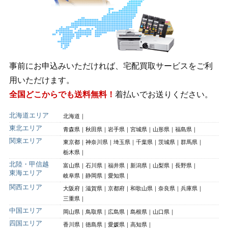
事前にお申込みいただければ、宅配買取サービスをご利
用いただけます。
全国どこからでも送料無料！
着払いでお送りください。
北海道エリア
北海道
東北エリア
青森県
秋田県
岩手県
宮城県
山形県
福島県
関東エリア
東京都
神奈川県
埼玉県
千葉県
茨城県
群馬県
栃木県
北陸・甲信越
富山県
石川県
福井県
新潟県
山梨県
長野県
東海エリア
岐阜県
静岡県
愛知県
関西エリア
大阪府
滋賀県
京都府
和歌山県
奈良県
兵庫県
三重県
中国エリア
岡山県
鳥取県
広島県
島根県
山口県
四国エリア
香川県
徳島県
愛媛県
高知県