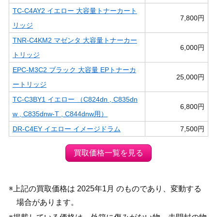
TC-C4AY2 イエロー 大容量トナーカート
7,800円
リッジ
TNR-C4KM2 マゼンタ 大容量トナーカー
6,000円
トリッジ
EPC-M3C2 ブラック 大容量 EPトナーカ
25,000円
ートリッジ
TC-C3BY1 イエロー （C824dn , C835dn
6,800円
w , C835dnw-T , C844dnw用）
DR-C4EY イエロー イメージドラム
7,500円
買取価格一覧を見る
※上記の買取価格は 2025年1月 のものであり、変動する
場合があります。