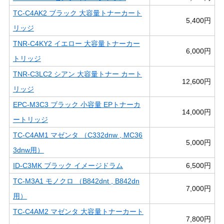
TC-C4AK2 ブラック 大容量トナーカート
5,400円
リッジ
TNR-C4KY2 イエロー 大容量トナーカー
6,000円
トリッジ
TNR-C3LC2 シアン 大容量トナー カート
12,600円
リッジ
EPC-M3C3 ブラック 小容量 EPトナーカ
14,000円
ートリッジ
TC-C4AM1 マゼンタ （C332dnw , MC36
5,000円
3dnw用）
ID-C3MK ブラック イメージドラム
6,500円
TC-M3A1 モノクロ （B842dnt , B842dn
7,000円
用）
TC-C4AM2 マゼンタ 大容量トナーカート
7,800円