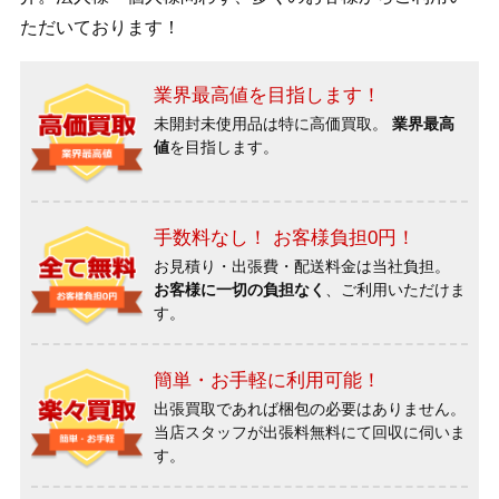
ただいております！
業界最高値を目指します！
未開封未使用品は特に高価買取。
業界最高
値
を目指します。
手数料なし！ お客様負担0円！
お見積り・出張費・配送料金は当社負担。
お客様に一切の負担なく
、ご利用いただけま
す。
簡単・お手軽に利用可能！
出張買取であれば梱包の必要はありません。
当店スタッフが出張料無料にて回収に伺いま
す。