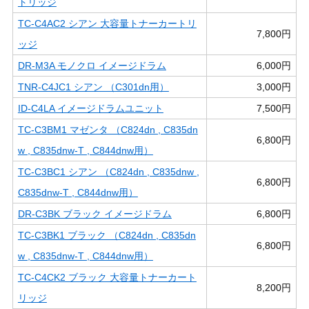
トリッジ
TC-C4AC2 シアン 大容量トナーカートリ
7,800円
ッジ
DR-M3A モノクロ イメージドラム
6,000円
TNR-C4JC1 シアン （C301dn用）
3,000円
ID-C4LA イメージドラムユニット
7,500円
TC-C3BM1 マゼンタ （C824dn , C835dn
6,800円
w , C835dnw-T , C844dnw用）
TC-C3BC1 シアン （C824dn , C835dnw ,
6,800円
C835dnw-T , C844dnw用）
DR-C3BK ブラック イメージドラム
6,800円
TC-C3BK1 ブラック （C824dn , C835dn
6,800円
w , C835dnw-T , C844dnw用）
TC-C4CK2 ブラック 大容量トナーカート
8,200円
リッジ