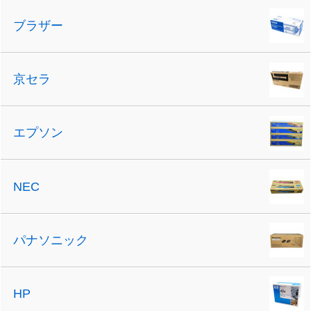
ブラザー
京セラ
エプソン
NEC
パナソニック
HP