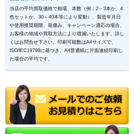
当店の平均買取価格で相場、本数（例：2～3本か、4
色セットか、30～40本等により変動）、製造年月日
や使用推奨期限、箱傷み、キャンペーン適応の場合、
お客様の地域や買取方法により増減いたします。詳し
くはお問合せ下さい。印刷可能数はA4サイズで、
ISO/IEC19798に基づき、A4普通紙に片面連続印刷し
た場合の平均です。