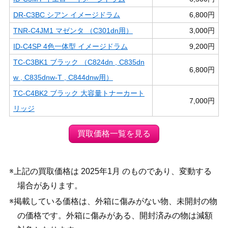
DR-C3BC シアン イメージドラム
6,800円
TNR-C4JM1 マゼンタ （C301dn用）
3,000円
ID-C4SP 4色一体型 イメージドラム
9,200円
TC-C3BK1 ブラック （C824dn , C835dn
6,800円
w , C835dnw-T , C844dnw用）
TC-C4BK2 ブラック 大容量トナーカート
7,000円
リッジ
買取価格一覧を見る
※上記の買取価格は 2025年1月 のものであり、変動する
場合があります。
※掲載している価格は、外箱に傷みがない物、未開封の物
の価格です。外箱に傷みがある、開封済みの物は減額