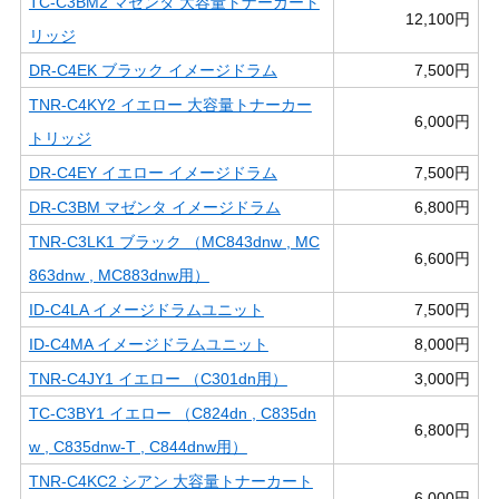
TC-C3BM2 マゼンタ 大容量トナーカート
12,100円
リッジ
DR-C4EK ブラック イメージドラム
7,500円
TNR-C4KY2 イエロー 大容量トナーカー
6,000円
トリッジ
DR-C4EY イエロー イメージドラム
7,500円
DR-C3BM マゼンタ イメージドラム
6,800円
TNR-C3LK1 ブラック （MC843dnw , MC
6,600円
863dnw , MC883dnw用）
ID-C4LA イメージドラムユニット
7,500円
ID-C4MA イメージドラムユニット
8,000円
TNR-C4JY1 イエロー （C301dn用）
3,000円
TC-C3BY1 イエロー （C824dn , C835dn
6,800円
w , C835dnw-T , C844dnw用）
TNR-C4KC2 シアン 大容量トナーカート
6,000円