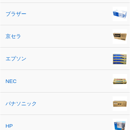
ブラザー
京セラ
エプソン
NEC
パナソニック
HP