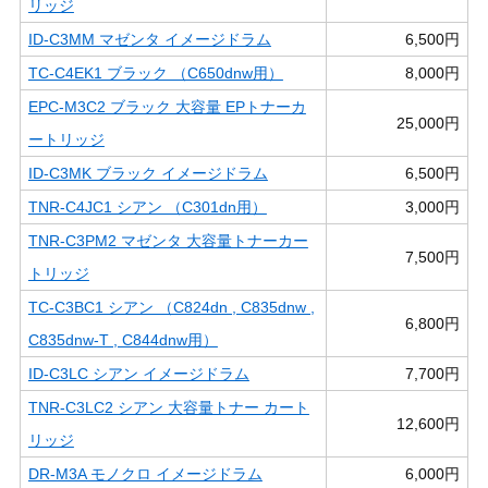
リッジ
ID-C3MM マゼンタ イメージドラム
6,500円
TC-C4EK1 ブラック （C650dnw用）
8,000円
EPC-M3C2 ブラック 大容量 EPトナーカ
25,000円
ートリッジ
ID-C3MK ブラック イメージドラム
6,500円
TNR-C4JC1 シアン （C301dn用）
3,000円
TNR-C3PM2 マゼンタ 大容量トナーカー
7,500円
トリッジ
TC-C3BC1 シアン （C824dn , C835dnw ,
6,800円
C835dnw-T , C844dnw用）
ID-C3LC シアン イメージドラム
7,700円
TNR-C3LC2 シアン 大容量トナー カート
12,600円
リッジ
DR-M3A モノクロ イメージドラム
6,000円