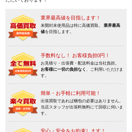
業界最高値を目指します！
未開封未使用品は特に高価買取。
業界最高
値
を目指します。
手数料なし！ お客様負担0円！
お見積り・出張費・配送料金は当社負担。
お客様に一切の負担なく
、ご利用いただけま
す。
簡単・お手軽に利用可能！
出張買取であれば梱包の必要はありません。
当店スタッフが出張料無料にて回収に伺いま
す。
安心・安全をお約束します！