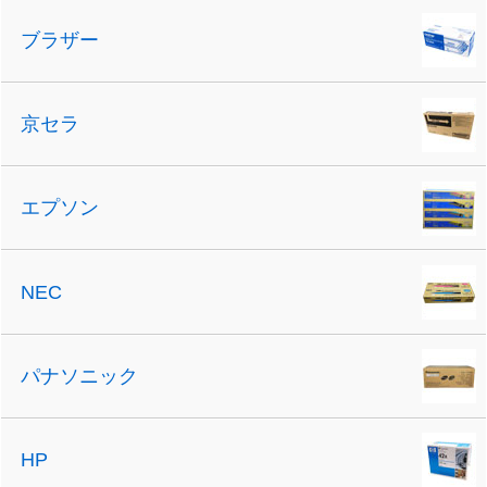
ブラザー
京セラ
エプソン
NEC
パナソニック
HP