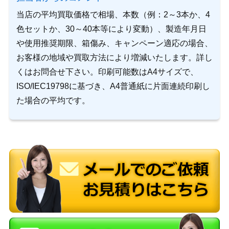
当店の平均買取価格で相場、本数（例：2～3本か、4
色セットか、30～40本等により変動）、製造年月日
や使用推奨期限、箱傷み、キャンペーン適応の場合、
お客様の地域や買取方法により増減いたします。詳し
くはお問合せ下さい。印刷可能数はA4サイズで、
ISO/IEC19798に基づき、A4普通紙に片面連続印刷し
た場合の平均です。