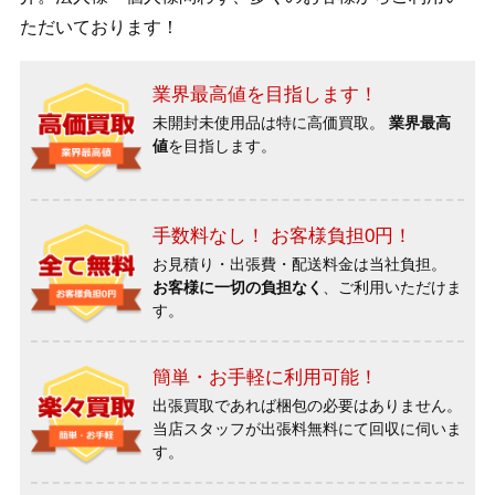
ただいております！
業界最高値を目指します！
未開封未使用品は特に高価買取。
業界最高
値
を目指します。
手数料なし！ お客様負担0円！
お見積り・出張費・配送料金は当社負担。
お客様に一切の負担なく
、ご利用いただけま
す。
簡単・お手軽に利用可能！
出張買取であれば梱包の必要はありません。
当店スタッフが出張料無料にて回収に伺いま
す。