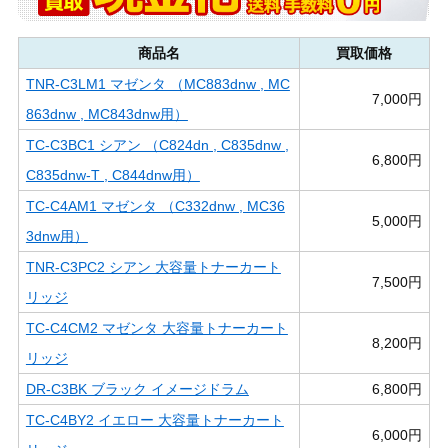
商品名
買取価格
TNR-C3LM1 マゼンタ （MC883dnw , MC
7,000円
863dnw , MC843dnw用）
TC-C3BC1 シアン （C824dn , C835dnw ,
6,800円
C835dnw-T , C844dnw用）
TC-C4AM1 マゼンタ （C332dnw , MC36
5,000円
3dnw用）
TNR-C3PC2 シアン 大容量トナーカート
7,500円
リッジ
TC-C4CM2 マゼンタ 大容量トナーカート
8,200円
リッジ
DR-C3BK ブラック イメージドラム
6,800円
TC-C4BY2 イエロー 大容量トナーカート
6,000円