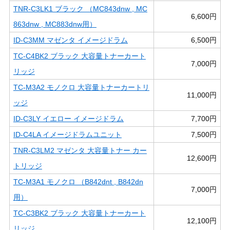
TNR-C3LK1 ブラック （MC843dnw , MC
6,600円
863dnw , MC883dnw用）
ID-C3MM マゼンタ イメージドラム
6,500円
TC-C4BK2 ブラック 大容量トナーカート
7,000円
リッジ
TC-M3A2 モノクロ 大容量トナーカートリ
11,000円
ッジ
ID-C3LY イエロー イメージドラム
7,700円
ID-C4LA イメージドラムユニット
7,500円
TNR-C3LM2 マゼンタ 大容量トナー カー
12,600円
トリッジ
TC-M3A1 モノクロ （B842dnt , B842dn
7,000円
用）
TC-C3BK2 ブラック 大容量トナーカート
12,100円
リッジ