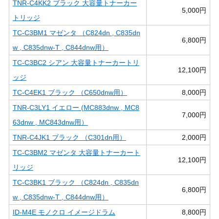
TNR-C4KK2 ブラック 大容量トナーカー
5,000円
トリッジ
TC-C3BM1 マゼンタ （C824dn , C835dn
6,800円
w , C835dnw-T , C844dnw用）
TC-C3BC2 シアン 大容量トナーカートリ
12,100円
ッジ
TC-C4EK1 ブラック （C650dnw用）
8,000円
TNR-C3LY1 イエロー (MC883dnw , MC8
7,000円
63dnw , MC843dnw用）
TNR-C4JK1 ブラック （C301dn用）
2,000円
TC-C3BM2 マゼンタ 大容量トナーカート
12,100円
リッジ
TC-C3BK1 ブラック （C824dn , C835dn
6,800円
w , C835dnw-T , C844dnw用）
ID-M4E モノクロ イメージドラム
8,800円