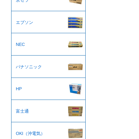
京セラ
エプソン
NEC
パナソニック
HP
富士通
OKI（沖電気）