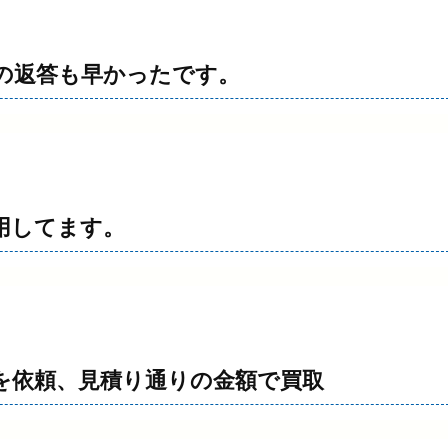
の返答も早かったです。
用してます。
を依頼、見積り通りの金額で買取