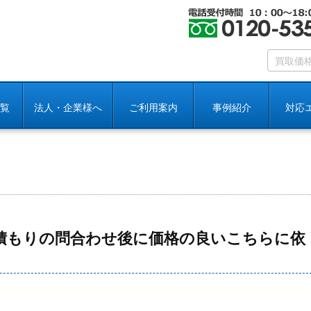
覧
法人・企業様へ
ご利用案内
事例紹介
対応
積もりの問合わせ後に価格の良いこちらに依