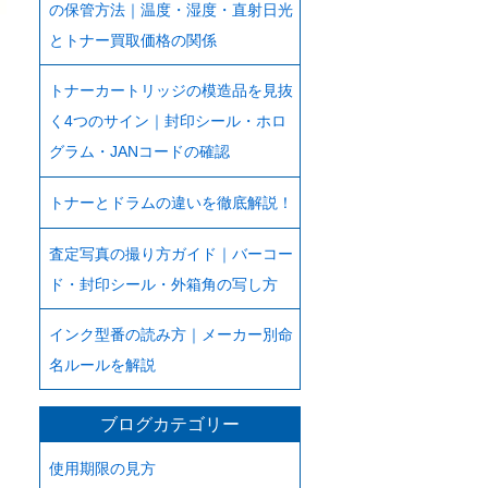
の保管方法｜温度・湿度・直射日光
とトナー買取価格の関係
トナーカートリッジの模造品を見抜
く4つのサイン｜封印シール・ホロ
グラム・JANコードの確認
トナーとドラムの違いを徹底解説！
査定写真の撮り方ガイド｜バーコー
ド・封印シール・外箱角の写し方
インク型番の読み方｜メーカー別命
名ルールを解説
ブログカテゴリー
使用期限の見方