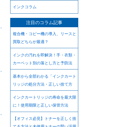
インクコラム
注目のコラム記事
複合機・コピー機の導入、リースと
買取どちらが最適？
インクの汚れを即解決！手・衣類・
カーペット別の落とし方と予防法
基本から全部わかる「インクカート
リッジの処分方法・正しい捨て方
インクカートリッジの寿命を最大限
に！使用期限と正しい保管方法
【オフィス必見】トナーを正しく捨
てる方法と未使用トナーの賢い活用