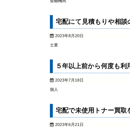
金融機関
宅配にて見積もりや相談
2023年8月20日
士業
５年以上前から何度も利
2023年7月18日
個人
宅配で未使用トナー買取
2023年6月21日