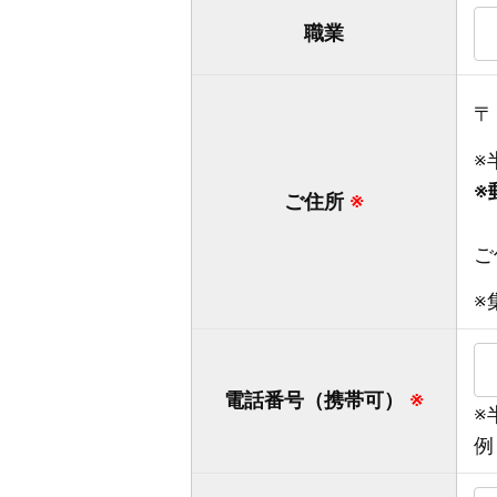
職業
※
※
ご住所
※
ご
※
電話番号（携帯可）
※
※
例：