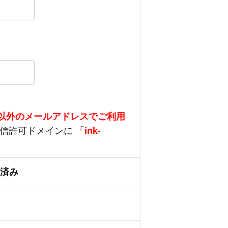
以外のメールアドレスでご利用
信許可ドメインに 「
ink-
定済み