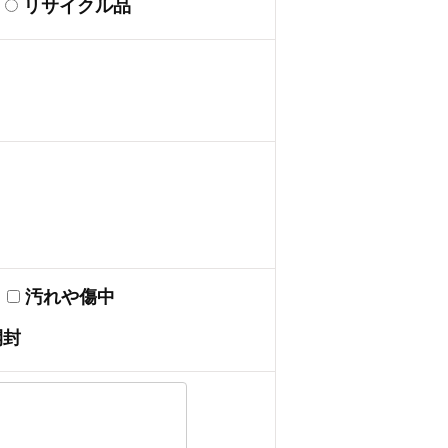
リサイクル品
汚れや傷中
開封