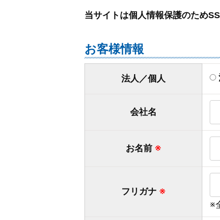
当サイトは個人情報保護のためS
お客様情報
法人／個人
会社名
お名前
※
フリガナ
※
※