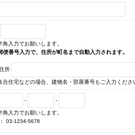
〒
半角入力でお願いします。
郵便番号入力で、住所が町名まで自動入力されます。
住所
集合住宅などの場合、建物名・部屋番号もご入力くださ
-
-
半角入力でお願いします。
 03-1234-5678