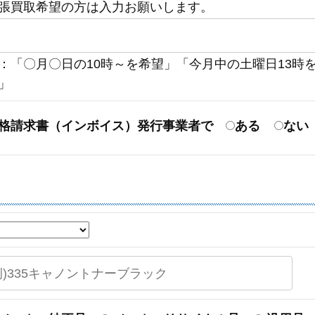
張買取希望の方は入力お願いします。
：「〇月〇日の10時～を希望」「今月中の土曜日13時
」
格請求書（インボイス）発行事業者で
ある
ない