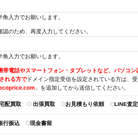
半角入力でお願いします。
確認のため、再度入力してください。
半角入力でお願いします。
携帯電話やスマートフォン・タブレットなど、パソコン
される方で
ドメイン指定受信を設定されている方は、受
ecoprice.com
」を追加してから送信してください。
宅配買取
出張買取
お見積もり依頼
LINE査
銀行振込
現金書留