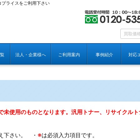
コプライスをご利用下さい
覧
法人・企業様へ
ご利用案内
事例紹介
対応
で未使用のものとなります。汎用トナー、リサイクルト
え下さい。 ・
※
は必須入力項目です。