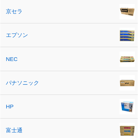
京セラ
エプソン
NEC
パナソニック
HP
富士通