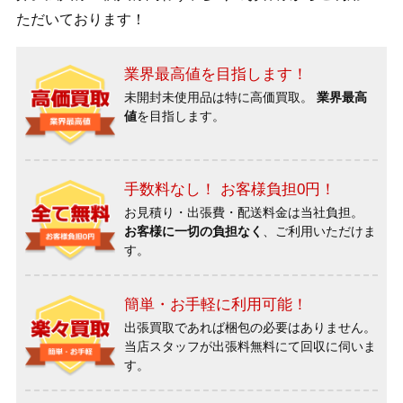
ただいております！
業界最高値を目指します！
未開封未使用品は特に高価買取。
業界最高
値
を目指します。
手数料なし！ お客様負担0円！
お見積り・出張費・配送料金は当社負担。
お客様に一切の負担なく
、ご利用いただけま
す。
簡単・お手軽に利用可能！
出張買取であれば梱包の必要はありません。
当店スタッフが出張料無料にて回収に伺いま
す。