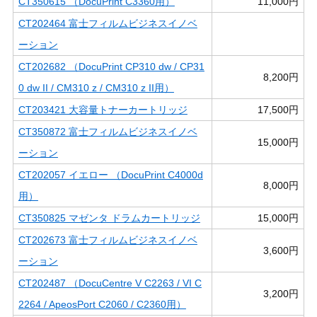
CT350615 （DocuPrint C3360用）
11,000円
CT202464 富士フィルムビジネスイノベ
ーション
CT202682 （DocuPrint CP310 dw / CP31
8,200円
0 dw II / CM310 z / CM310 z II用）
CT203421 大容量トナーカートリッジ
17,500円
CT350872 富士フィルムビジネスイノベ
15,000円
ーション
CT202057 イエロー （DocuPrint C4000d
8,000円
用）
CT350825 マゼンタ ドラムカートリッジ
15,000円
CT202673 富士フィルムビジネスイノベ
3,600円
ーション
CT202487 （DocuCentre V C2263 / VI C
3,200円
2264 / ApeosPort C2060 / C2360用）