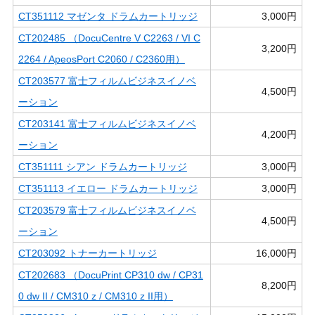
CT351112 マゼンタ ドラムカートリッジ
3,000円
CT202485 （DocuCentre V C2263 / VI C
3,200円
2264 / ApeosPort C2060 / C2360用）
CT203577 富士フィルムビジネスイノベ
4,500円
ーション
CT203141 富士フィルムビジネスイノベ
4,200円
ーション
CT351111 シアン ドラムカートリッジ
3,000円
CT351113 イエロー ドラムカートリッジ
3,000円
CT203579 富士フィルムビジネスイノベ
4,500円
ーション
CT203092 トナーカートリッジ
16,000円
CT202683 （DocuPrint CP310 dw / CP31
8,200円
0 dw II / CM310 z / CM310 z II用）