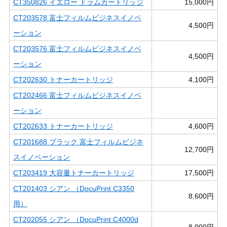
CT350826 イエロー ドラムカートリッジ
15,000円
CT203578 富士フィルムビジネスイノベ
4,500円
ーション
CT203576 富士フィルムビジネスイノベ
4,500円
ーション
CT202630 トナーカートリッジ
4,100円
CT202466 富士フィルムビジネスイノベ
ーション
CT202633 トナーカートリッジ
4,600円
CT201688 ブラック 富士フィルムビジネ
12,700円
スイノベーション
CT203419 大容量トナーカートリッジ
17,500円
CT201403 シアン （DocuPrint C3350
8,600円
用）
CT202055 シアン （DocuPrint C4000d
8,000円