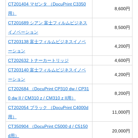
CT201404 マゼンタ （DocuPrint C3350
8,600円
用）
CT201689 シアン 富士フィルムビジネス
8,500円
イノベーション
CT203138 富士フィルムビジネスイノベ
4,200円
ーション
CT202632 トナーカートリッジ
4,600円
CT203140 富士フィルムビジネスイノベ
4,200円
ーション
CT202684 （DocuPrint CP310 dw / CP31
8,200円
0 dw II / CM310 z / CM310 z II用）
CT202054 ブラック （DocuPrint C4000d
11,000円
用）
CT350904 （DocuPrint C5000 d / C5150
20,000円
d用）