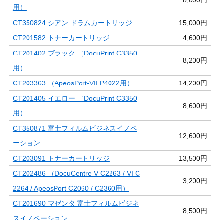
用）
CT350824 シアン ドラムカートリッジ
15,000円
CT201582 トナーカートリッジ
4,600円
CT201402 ブラック （DocuPrint C3350
8,200円
用）
CT203363 （ApeosPort-VII P4022用）
14,200円
CT201405 イエロー （DocuPrint C3350
8,600円
用）
CT350871 富士フィルムビジネスイノベ
12,600円
ーション
CT203091 トナーカートリッジ
13,500円
CT202486 （DocuCentre V C2263 / VI C
3,200円
2264 / ApeosPort C2060 / C2360用）
CT201690 マゼンタ 富士フィルムビジネ
8,500円
スイノベーション