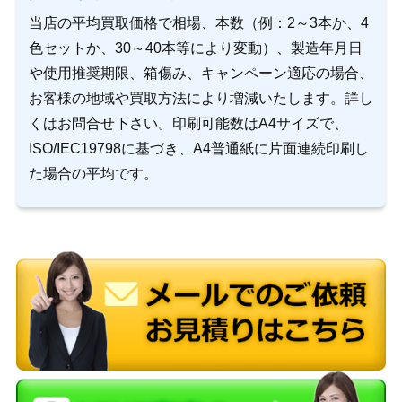
当店の平均買取価格で相場、本数（例：2～3本か、4
色セットか、30～40本等により変動）、製造年月日
や使用推奨期限、箱傷み、キャンペーン適応の場合、
お客様の地域や買取方法により増減いたします。詳し
くはお問合せ下さい。印刷可能数はA4サイズで、
ISO/IEC19798に基づき、A4普通紙に片面連続印刷し
た場合の平均です。