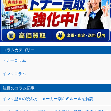
コラムカテゴリー
トナーコラム
インクコラム
注目のコラム記事
インク型番の読み方｜メーカー別命名ルールを解説