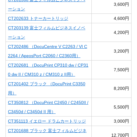
3,600円
ーション
CT202633 トナーカートリッジ
4,600円
CT203139 富士フィルムビジネスイノベ
4,200円
ーション
CT202486 （DocuCentre V C2263 / VI C
3,200円
2264 / ApeosPort C2060 / C2360用）
CT202681 （DocuPrint CP310 dw / CP31
7,500円
0 dw II / CM310 z / CM310 z II用）
CT201402 ブラック （DocuPrint C3350
8,200円
用）
CT350812 （DocuPrint C2450 / C2450II /
5,500円
C3450d / C3450d II 用）
CT351113 イエロー ドラムカートリッジ
3,000円
CT201688 ブラック 富士フィルムビジネ
12,700円