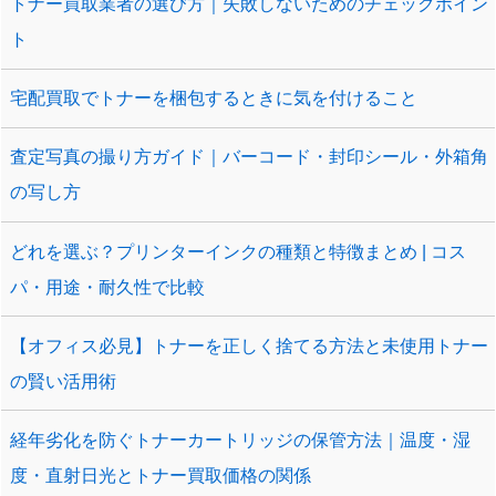
トナー買取業者の選び方｜失敗しないためのチェックポイン
ト
宅配買取でトナーを梱包するときに気を付けること
査定写真の撮り方ガイド｜バーコード・封印シール・外箱角
の写し方
どれを選ぶ？プリンターインクの種類と特徴まとめ | コス
パ・用途・耐久性で比較
【オフィス必見】トナーを正しく捨てる方法と未使用トナー
の賢い活用術
経年劣化を防ぐトナーカートリッジの保管方法｜温度・湿
度・直射日光とトナー買取価格の関係