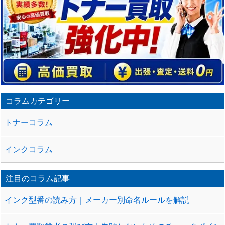
コラムカテゴリー
トナーコラム
インクコラム
注目のコラム記事
インク型番の読み方｜メーカー別命名ルールを解説