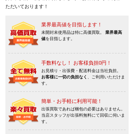
ただいております！
業界最高値を目指します！
未開封未使用品は特に高価買取。
業界最高
値
を目指します。
手数料なし！ お客様負担0円！
お見積り・出張費・配送料金は当社負担。
お客様に一切の負担なく
、ご利用いただけま
す。
簡単・お手軽に利用可能！
出張買取であれば梱包の必要はありません。
当店スタッフが出張料無料にて回収に伺いま
す。