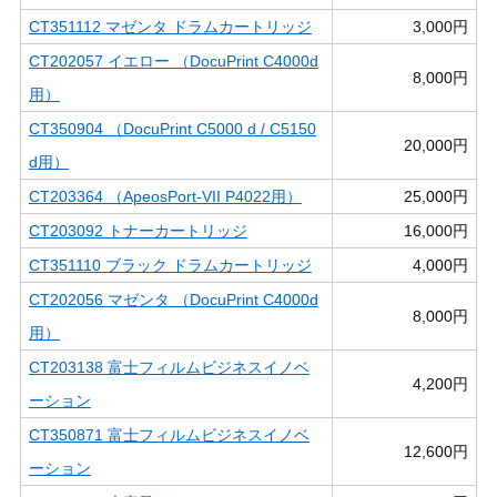
CT351112 マゼンタ ドラムカートリッジ
3,000円
CT202057 イエロー （DocuPrint C4000d
8,000円
用）
CT350904 （DocuPrint C5000 d / C5150
20,000円
d用）
CT203364 （ApeosPort-VII P4022用）
25,000円
CT203092 トナーカートリッジ
16,000円
CT351110 ブラック ドラムカートリッジ
4,000円
CT202056 マゼンタ （DocuPrint C4000d
8,000円
用）
CT203138 富士フィルムビジネスイノベ
4,200円
ーション
CT350871 富士フィルムビジネスイノベ
12,600円
ーション