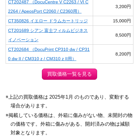
CT202487 （DocuCentre V C2263 / VI C
3,200円
2264 / ApeosPort C2060 / C2360用）
CT350826 イエロー ドラムカートリッジ
15,000円
CT201689 シアン 富士フィルムビジネス
8,500円
イノベーション
CT202684 （DocuPrint CP310 dw / CP31
8,200円
0 dw II / CM310 z / CM310 z II用）
買取価格一覧を見る
※上記の買取価格は 2025年1月 のものであり、変動する
場合があります。
※掲載している価格は、外箱に傷みがない物、未開封の物
の価格です。外箱に傷みがある、開封済みの物は減額
対象となります。