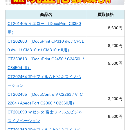
商品名
買取価格
CT201405 イエロー （DocuPrint C3350
8,600円
用）
CT202683 （DocuPrint CP310 dw / CP31
8,200円
0 dw II / CM310 z / CM310 z II用）
CT350813 （DocuPrint C2450 / C2450II /
5,500円
C3450d 用）
CT202464 富士フィルムビジネスイノベ
ーション
CT202485 （DocuCentre V C2263 / VI C
3,200円
2264 / ApeosPort C2060 / C2360用）
CT201690 マゼンタ 富士フィルムビジネ
8,500円
スイノベーション
CT201360 富士フィルムビジネスイノベ