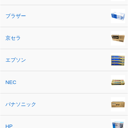
ブラザー
京セラ
エプソン
NEC
パナソニック
HP