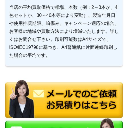
当店の平均買取価格で相場、本数（例：2～3本か、4
色セットか、30～40本等により変動）、製造年月日
や使用推奨期限、箱傷み、キャンペーン適応の場合、
お客様の地域や買取方法により増減いたします。詳し
くはお問合せ下さい。印刷可能数はA4サイズで、
ISO/IEC19798に基づき、A4普通紙に片面連続印刷し
た場合の平均です。