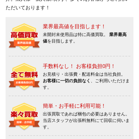
ただいております！
業界最高値を目指します！
未開封未使用品は特に高価買取。
業界最高
値
を目指します。
手数料なし！ お客様負担0円！
お見積り・出張費・配送料金は当社負担。
お客様に一切の負担なく
、ご利用いただけま
す。
簡単・お手軽に利用可能！
出張買取であれば梱包の必要はありません。
当店スタッフが出張料無料にて回収に伺いま
す。