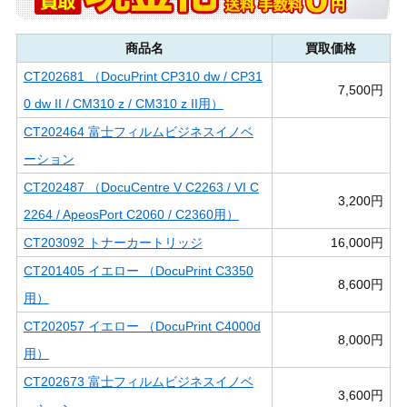
商品名
買取価格
CT202681 （DocuPrint CP310 dw / CP31
7,500円
0 dw II / CM310 z / CM310 z II用）
CT202464 富士フィルムビジネスイノベ
ーション
CT202487 （DocuCentre V C2263 / VI C
3,200円
2264 / ApeosPort C2060 / C2360用）
CT203092 トナーカートリッジ
16,000円
CT201405 イエロー （DocuPrint C3350
8,600円
用）
CT202057 イエロー （DocuPrint C4000d
8,000円
用）
CT202673 富士フィルムビジネスイノベ
3,600円