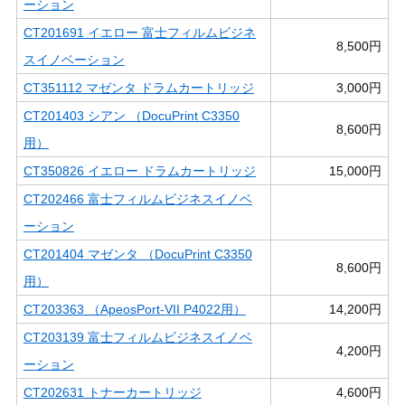
ーション
CT201691 イエロー 富士フィルムビジネ
8,500円
スイノベーション
CT351112 マゼンタ ドラムカートリッジ
3,000円
CT201403 シアン （DocuPrint C3350
8,600円
用）
CT350826 イエロー ドラムカートリッジ
15,000円
CT202466 富士フィルムビジネスイノベ
ーション
CT201404 マゼンタ （DocuPrint C3350
8,600円
用）
CT203363 （ApeosPort-VII P4022用）
14,200円
CT203139 富士フィルムビジネスイノベ
4,200円
ーション
CT202631 トナーカートリッジ
4,600円