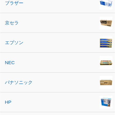
ブラザー
京セラ
エプソン
NEC
パナソニック
HP