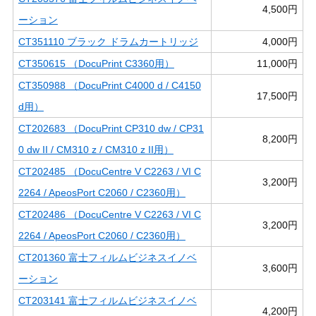
4,500円
ーション
CT351110 ブラック ドラムカートリッジ
4,000円
CT350615 （DocuPrint C3360用）
11,000円
CT350988 （DocuPrint C4000 d / C4150
17,500円
d用）
CT202683 （DocuPrint CP310 dw / CP31
8,200円
0 dw II / CM310 z / CM310 z II用）
CT202485 （DocuCentre V C2263 / VI C
3,200円
2264 / ApeosPort C2060 / C2360用）
CT202486 （DocuCentre V C2263 / VI C
3,200円
2264 / ApeosPort C2060 / C2360用）
CT201360 富士フィルムビジネスイノベ
3,600円
ーション
CT203141 富士フィルムビジネスイノベ
4,200円