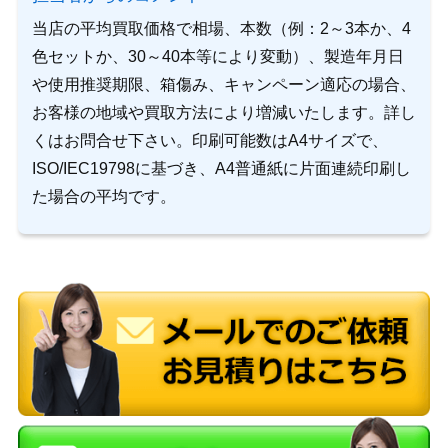
当店の平均買取価格で相場、本数（例：2～3本か、4
色セットか、30～40本等により変動）、製造年月日
や使用推奨期限、箱傷み、キャンペーン適応の場合、
お客様の地域や買取方法により増減いたします。詳し
くはお問合せ下さい。印刷可能数はA4サイズで、
ISO/IEC19798に基づき、A4普通紙に片面連続印刷し
た場合の平均です。