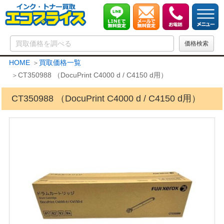
HOME
買取価格一覧
CT350988 （DocuPrint C4000 d / C4150 d用）
CT350988 （DocuPrint C4000 d / C4150 d用）