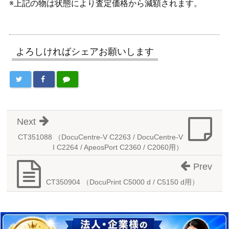
※上記の物は状態により査定価格から減額されます。
よろしければシェアお願いします
Next
CT351088 （DocuCentre-V C2263 / DocuCentre-V
I C2264 / ApeosPort C2360 / C2060用）
Prev
CT350904 （DocuPrint C5000 d / C5150 d用）