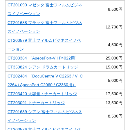
CT201690 マゼンタ 富士フィルムビジネ
8,500円
スイノベーション
CT201688 ブラック 富士フィルムビジネ
12,700円
スイノベーション
CT203579 富士フィルムビジネスイノベ
4,500円
ーション
CT203364 （ApeosPort-VII P4022用）
25,000円
CT350824 シアン ドラムカートリッジ
15,000円
CT202484 （DocuCentre V C2263 / VI C
5,000円
2264 / ApeosPort C2060 / C2360用）
CT203420 大容量トナーカートリッジ
17,500円
CT203091 トナーカートリッジ
13,500円
CT201689 シアン 富士フィルムビジネス
8,500円
イノベーション
CT203576 富士フィルムビジネスイノベ