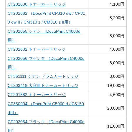
CT202630 トナーカートリッジ
4,100円
CT202682 （DocuPrint CP310 dw / CP31
8,200円
0 dw II / CM310 z / CM310 z II用）
CT202055 シアン （DocuPrint C4000d
8,000円
用）
CT202632 トナーカートリッジ
4,600円
CT202056 マゼンタ （DocuPrint C4000d
8,000円
用）
CT351111 シアン ドラムカートリッジ
3,000円
CT203418 大容量トナーカートリッジ
19,000円
CT201582 トナーカートリッジ
4,600円
CT350904 （DocuPrint C5000 d / C5150
20,000円
d用）
CT202054 ブラック （DocuPrint C4000d
11,000円
用）