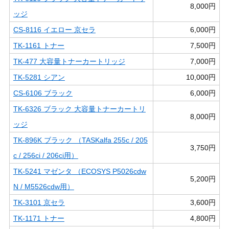
8,000円
ッジ
CS-8116 イエロー 京セラ
6,000円
TK-1161 トナー
7,500円
TK-477 大容量トナーカートリッジ
7,000円
TK-5281 シアン
10,000円
CS-6106 ブラック
6,000円
TK-6326 ブラック 大容量トナーカートリ
8,000円
ッジ
TK-896K ブラック （TASKalfa 255c / 205
3,750円
c / 256ci / 206ci用）
TK-5241 マゼンタ （ECOSYS P5026cdw
5,200円
N / M5526cdw用）
TK-3101 京セラ
3,600円
TK-1171 トナー
4,800円