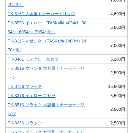
70ci用）
TK-3161 大容量トナーカートリッジ
4,600円
TK-8556 イエロー （TASKalfa 4054ci , 50
5,500円
54ci , 6054ci , 7054ci用）
TK-8116 マゼンタ （TASKalfa 2460ci / 24
7,000円
70ci用）
TK-3401 モノクロ 京セラ
5,200円
TK-8516 マゼンタ 大容量トナーカートリ
2,500円
ッジ
TK-8736 ブラック
15,500円
TK-8376 イエロー 京セラ
5,500円
TK-8516 ブラック 大容量トナーカートリ
2,500円
ッジ
TK-8336 ブラック
2,500円
TK-6116 ブラック 大容量トナーカートリ