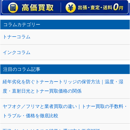
コラムカテゴリー
トナーコラム
インクコラム
注目のコラム記事
経年劣化を防ぐトナーカートリッジの保管方法｜温度・湿
度・直射日光とトナー買取価格の関係
ヤフオク／フリマと業者買取の違い｜トナー買取の手数料・
トラブル・価格を徹底比較