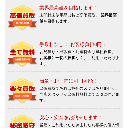
業界最高値を目指します！
未開封未使用品は特に高価買取。
業界最高
値
を目指します。
手数料なし！ お客様負担0円！
お見積り・出張費・配送料金は当社負担。
お客様に一切の負担なく
、ご利用いただけま
す。
簡単・お手軽に利用可能！
出張買取であれば梱包の必要はありません。
当店スタッフが出張料無料にて回収に伺いま
す。
安心・安全をお約束します！
当店をご利用いただきましたお客様の個人情