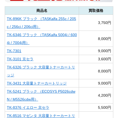
商品名
買取価格
TK-896K ブラック （TASKalfa 255c / 205
3,750円
c / 256ci / 206ci用）
TK-6346 ブラック （TASKalfa 5004i / 600
8,000円
4i / 7004i用）
TK-7301
9,000円
TK-3101 京セラ
3,600円
TK-6326 ブラック 大容量トナーカートリ
8,000円
ッジ
TK-3431 大容量トナーカートリッジ
9,000円
TK-5241 ブラック （ECOSYS P5026cdw
4,200円
N / M5526cdw用）
TK-8376 イエロー 京セラ
5,500円
TK-8516 マゼンタ 大容量トナーカートリ