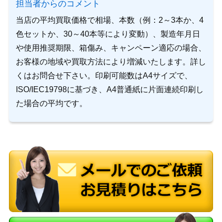
担当者からのコメント
当店の平均買取価格で相場、本数（例：2～3本か、4
色セットか、30～40本等により変動）、製造年月日
や使用推奨期限、箱傷み、キャンペーン適応の場合、
お客様の地域や買取方法により増減いたします。詳し
くはお問合せ下さい。印刷可能数はA4サイズで、
ISO/IEC19798に基づき、A4普通紙に片面連続印刷し
た場合の平均です。