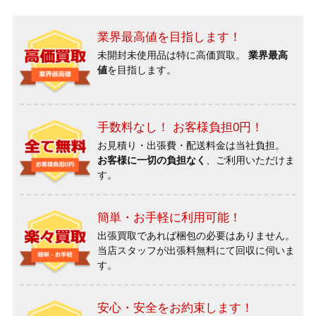
業界最高値を目指します！
未開封未使用品は特に高価買取。
業界最高
値
を目指します。
手数料なし！ お客様負担0円！
お見積り・出張費・配送料金は当社負担。
お客様に一切の負担なく
、ご利用いただけま
す。
簡単・お手軽に利用可能！
出張買取であれば梱包の必要はありません。
当店スタッフが出張料無料にて回収に伺いま
す。
安心・安全をお約束します！