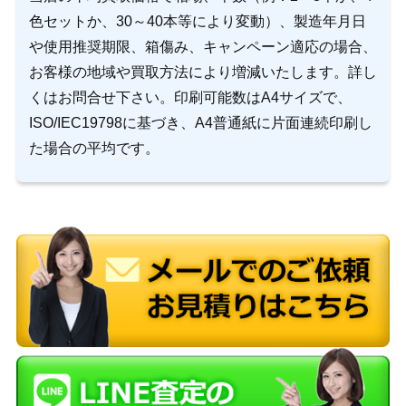
色セットか、30～40本等により変動）、製造年月日
や使用推奨期限、箱傷み、キャンペーン適応の場合、
お客様の地域や買取方法により増減いたします。詳し
くはお問合せ下さい。印刷可能数はA4サイズで、
ISO/IEC19798に基づき、A4普通紙に片面連続印刷し
た場合の平均です。