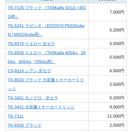
TK-7126 ブラック （TASKalfa 3212i / 401
7,000円
2i用）
TK-5241 マゼンタ （ECOSYS P5026cdw
5,200円
N / M5526cdw用）
TK-8376 イエロー 京セラ
5,500円
TK-8556 イエロー （TASKalfa 4054ci , 50
5,500円
54ci , 6054ci , 7054ci用）
CS-8116 シアン 京セラ
6,000円
TK-8516 ブラック 大容量トナーカートリ
2,500円
ッジ
TK-3401 モノクロ 京セラ
5,200円
TK-3431 大容量トナーカートリッジ
9,000円
TK-7311
11,000円
TK-8336 ブラック
2,500円