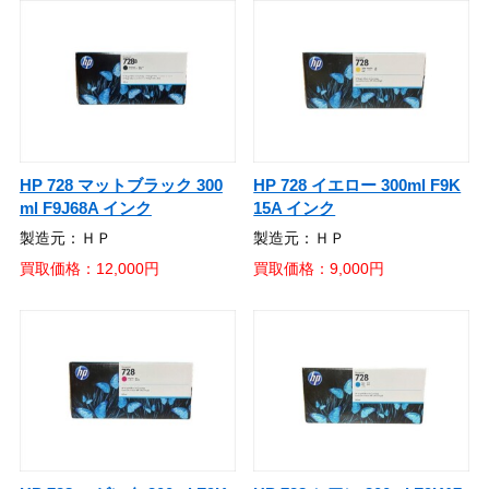
HP 728 マットブラック 300
HP 728 イエロー 300ml F9K
ml F9J68A インク
15A インク
製造元：ＨＰ
製造元：ＨＰ
買取価格：12,000円
買取価格：9,000円