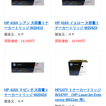
HP 416X シアン 大容量トナ
HP 416X イエロー 大容量ト
ーカートリッジ W2041X
ナーカートリッジ W2042X
製造元：ＨＰ
製造元：ＨＰ
買取価格：14,000円
買取価格：14,000円
HP 416X マゼンダ 大容量ト
HP147Y トナーカートリッジ
ナーカートリッジ W2043X
W1470Y （HP LaserJet Ente
rprise M611dn 用）
製造元：ＨＰ