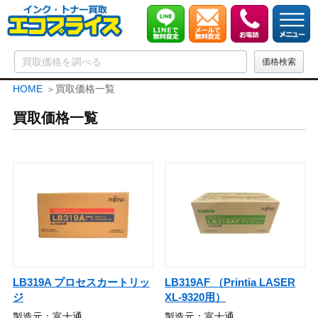
HOME
買取価格一覧
買取価格一覧
LB319A プロセスカートリッ
LB319AF （Printia LASER
ジ
XL-9320用）
製造元：富士通
製造元：富士通