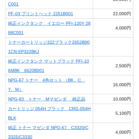
C001
PF-03 プリントヘッド 2251B001
22,000円
純正インクタンク イエロー PFI-120Y 28
4,000円
88C001
トナーカートリッジ322ブラック2652B00
1CN-EP322BKJ
純正インクタンク マットブラック PFI-10
2,500円
6MBK 6620B001
NPG-67 トナー 4色セット （BK、C、
16,000円
Y、M）
NPG-83 トナー Mマゼンダ 純正品
10,000円
カートリッジ 054H ブラック CRG-054H
5,100円
BLK
純正 トナー マゼンダ NPG-67 C3320/C
4,000円
3325/C3330