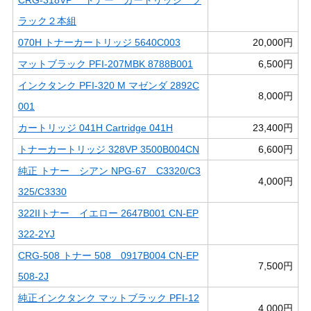
ラック２本組
070H トナーカートリッジ 5640C003
20,000円
マットブラック PFI-207MBK 8788B001
6,500円
インクタンク PFI-320 M マゼンダ 2892C
8,000円
001
カートリッジ 041H Cartridge 041H
23,400円
トナーカートリッジ 328VP 3500B004CN
6,600円
純正 トナー シアン NPG-67 C3320/C3
4,000円
325/C3330
322IIトナー イエロー 2647B001 CN-EP
322-2YJ
CRG-508 トナー 508 0917B004 CN-EP
7,500円
508-2J
純正インクタンク マットブラック PFI-12
4,000円