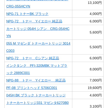
13,100円
CRG-055HCYN
NPG-71 トナーBK ブラック
4,000円
NPG-72 トナー Yイエロー 純正品
6,000円
カートリッジ 054H シアン CRG-054HC
5,600円
YN
055 M マゼンダ トナーカートリッジ 3014
5,500円
C003
NPG-72 トナー Cシアン 純正品
6,000円
インクタンク PFI-320MBK マットブラ
8,000円
ック 2889C001
NPG-88 トナー Yイエロー 純正品
7,000円
PF-08 プリントヘッド 5706C001
19,600円
045H BK ブラック トナーカートリッジ
4,600円
トナーカートリッジ331 マゼンタ6270B0
3,100円