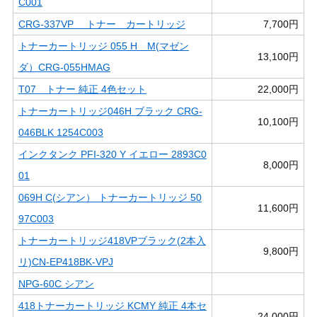
C001
CRG-337VP トナー カートリッジ
7,700円
トナーカートリッジ 055 H M(マゼン
13,100円
ダ）CRG-055HMAG
T07 トナー 純正 4色セット
22,000円
トナーカートリッジ046H ブラック CRG-
10,100円
046BLK 1254C003
インクタンク PFI-320 Y イエロー 2893C0
8,000円
01
069H C(シアン） トナーカートリッジ 50
11,600円
97C003
トナーカートリッジ418VPブラック(2本入
9,800円
リ)CN-EP418BK-VPJ
NPG-60C シアン
418トナーカートリッジ KCMY 純正 4本セ
24,000円