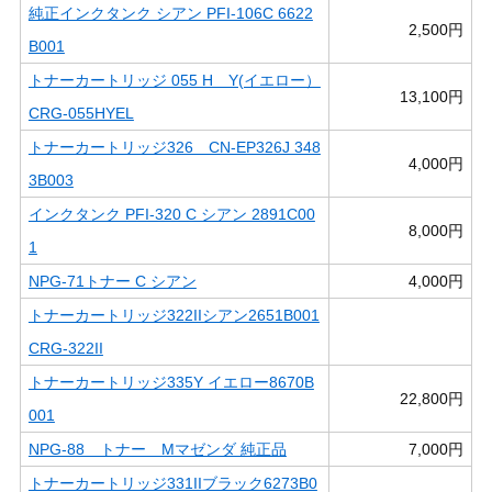
純正インクタンク シアン PFI-106C 6622
2,500円
B001
トナーカートリッジ 055 H Y(イエロー）
13,100円
CRG-055HYEL
トナーカートリッジ326 CN-EP326J 348
4,000円
3B003
インクタンク PFI-320 C シアン 2891C00
8,000円
1
NPG-71トナー C シアン
4,000円
トナーカートリッジ322IIシアン2651B001
CRG-322II
トナーカートリッジ335Y イエロー8670B
22,800円
001
NPG-88 トナー Mマゼンダ 純正品
7,000円
トナーカートリッジ331IIブラック6273B0