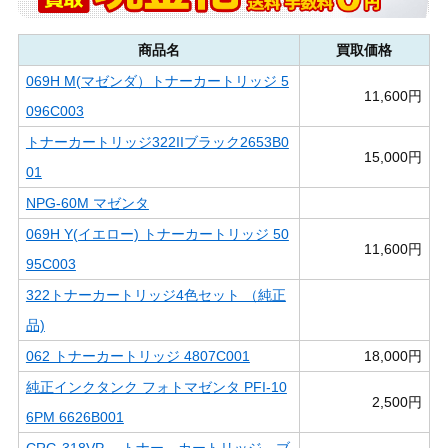
商品名
買取価格
069H M(マゼンダ）トナーカートリッジ 5
11,600円
096C003
トナーカートリッジ322IIブラック2653B0
15,000円
01
NPG-60M マゼンタ
069H Y(イエロー) トナーカートリッジ 50
11,600円
95C003
322トナーカートリッジ4色セット （純正
品)
062 トナーカートリッジ 4807C001
18,000円
純正インクタンク フォトマゼンタ PFI-10
2,500円
6PM 6626B001
CRG-318VP トナー カートリッジ ブ