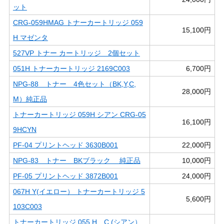
ット
CRG-059HMAG トナーカートリッジ 059
15,100円
H マゼンタ
527VP トナー カートリッジ 2個セット
051H トナーカートリッジ 2169C003
6,700円
NPG-88 トナー 4色セット（BK,Y,C,
28,000円
M）純正品
トナーカートリッジ 059H シアン CRG-05
16,100円
9HCYN
PF-04 プリントヘッド 3630B001
22,000円
NPG-83 トナー BKブラック 純正品
10,000円
PF-05 プリントヘッド 3872B001
24,000円
067H Y(イエロー） トナーカートリッジ 5
5,600円
103C003
トナーカートリッジ 055 H C (シアン）