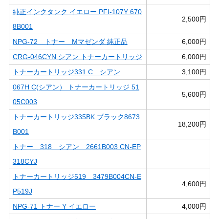
純正インクタンク イエロー PFI-107Y 670
2,500円
8B001
NPG-72 トナー Mマゼンダ 純正品
6,000円
CRG-046CYN シアン トナーカートリッジ
6,000円
トナーカートリッジ331 C シアン
3,100円
067H C(シアン） トナーカートリッジ 51
5,600円
05C003
トナーカートリッジ335BK ブラック8673
18,200円
B001
トナー 318 シアン 2661B003 CN-EP
318CYJ
トナーカートリッジ519 3479B004CN-E
4,600円
P519J
NPG-71 トナー Y イエロー
4,000円