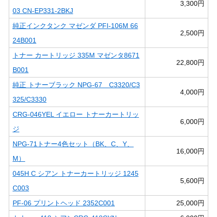
3,300円
03 CN-EP331-2BKJ
純正インクタンク マゼンダ PFI-106M 66
2,500円
24B001
トナー カートリッジ 335M マゼンタ8671
22,800円
B001
純正 トナーブラック NPG-67 C3320/C3
4,000円
325/C3330
CRG-046YEL イエロー トナーカートリッ
6,000円
ジ
NPG-71トナー4色セット（BK、C、Y、
16,000円
M）
045H C シアン トナーカートリッジ 1245
5,600円
C003
PF-06 プリントヘッド 2352C001
25,000円