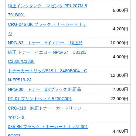
純正インクタンク マゼンタ PFI-207M 8
5,000円
791B001
CRG-046 BK ブラック トナーカートリッ
4,200円
ジ
NPG-83 トナー Yイエロー 純正品
10,000円
純正 トナー イエロー NPG-67 C3320/
4,000円
C3325/C3330
トナーカートリッジ519II 3480B004 C
12,300円
N-EP519-2J
NPG-88 トナー BKブラック 純正品
7,000円
PF-07 プリントヘッド 5230C001
22,000円
CRG-318 純正トナー カートリッジ
マゼンタ
055 BK ブラック トナーカートリッジ 301
4,400円
6C003