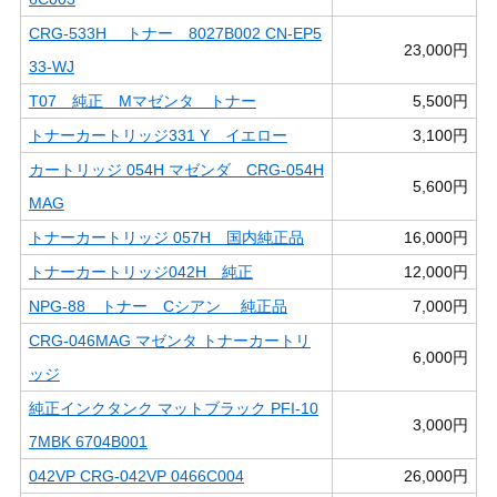
CRG-533H トナー 8027B002 CN-EP5
23,000円
33-WJ
T07 純正 Mマゼンタ トナー
5,500円
トナーカートリッジ331 Y イエロー
3,100円
カートリッジ 054H マゼンダ CRG-054H
5,600円
MAG
トナーカートリッジ 057H 国内純正品
16,000円
トナーカートリッジ042H 純正
12,000円
NPG-88 トナー Cシアン 純正品
7,000円
CRG-046MAG マゼンタ トナーカートリ
6,000円
ッジ
純正インクタンク マットブラック PFI-10
3,000円
7MBK 6704B001
042VP CRG-042VP 0466C004
26,000円