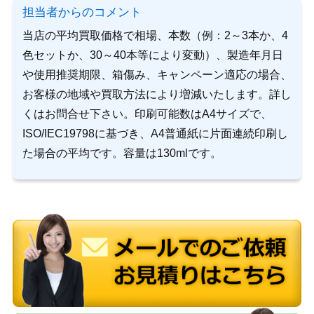
担当者からのコメント
当店の平均買取価格で相場、本数（例：2～3本か、4
色セットか、30～40本等により変動）、製造年月日
や使用推奨期限、箱傷み、キャンペーン適応の場合、
お客様の地域や買取方法により増減いたします。詳し
くはお問合せ下さい。印刷可能数はA4サイズで、
ISO/IEC19798に基づき、A4普通紙に片面連続印刷し
た場合の平均です。容量は130mlです。