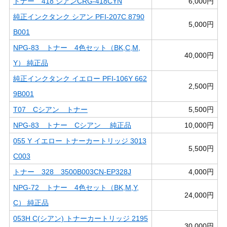
トナー 418 シアンCRG-418CYN
6,000円
純正インクタンク シアン PFI-207C 8790
5,000円
B001
NPG-83 トナー 4色セット（BK,C,M,
40,000円
Y） 純正品
純正インクタンク イエロー PFI-106Y 662
2,500円
9B001
T07 Cシアン トナー
5,500円
NPG-83 トナー Cシアン 純正品
10,000円
055 Y イエロー トナーカートリッジ 3013
5,500円
C003
トナー 328 3500B003CN-EP328J
4,000円
NPG-72 トナー 4色セット（BK,M,Y,
24,000円
C） 純正品
053H C(シアン) トナーカートリッジ 2195
30,000円