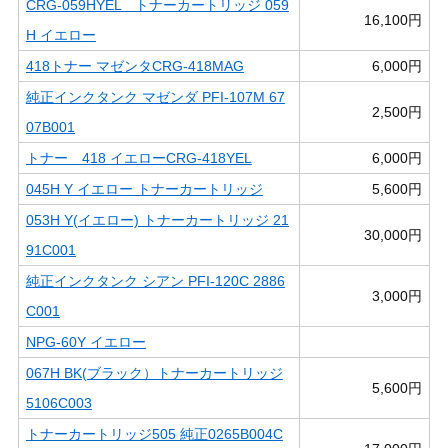
CRG-059HYEL トナーカートリッジ 059
16,100円
H イエロー
418トナー マゼンタCRG-418MAG
6,000円
純正インクタンク マゼンダ PFI-107M 67
2,500円
07B001
トナー 418 イエローCRG-418YEL
6,000円
045H Y イエロー トナーカートリッジ
5,600円
053H Y(イエロー) トナーカートリッジ 21
30,000円
91C001
純正インクタンク シアン PFI-120C 2886
3,000円
C001
NPG-60Y イエロー
067H BK(ブラック）トナーカートリッジ
5,600円
5106C003
トナーカートリッジ505 純正0265B004C