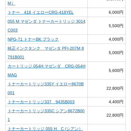
M）
トナー 418 イエローCRG-418YEL
6,000円
055 M マゼンダ トナーカートリッジ 3014
5,500円
C003
NPG-71 トナーBK ブラック
4,000円
純正インクタンク マゼンタ PFI-207M 8
5,000円
791B001
カートリッジ 054H マゼンダ CRG-054H
5,600円
MAG
トナーカートリッジ335Y イエロー8670B
22,800円
001
トナーカートリッジ337 9435B003
4,400円
トナーカートリッジ335C シアン8672B00
22,800円
1
トナーカートリッジ 055 H C (シアン）