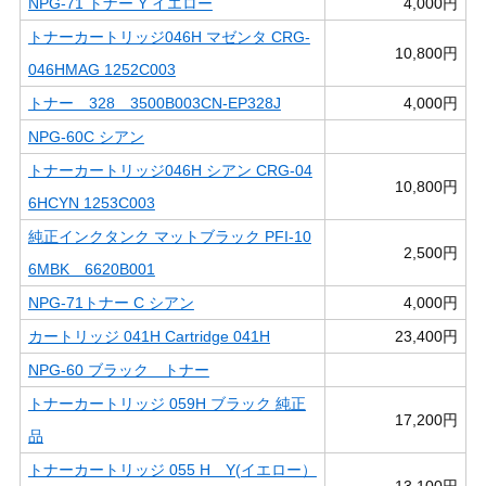
NPG-71 トナー Y イエロー
4,000円
トナーカートリッジ046H マゼンタ CRG-
10,800円
046HMAG 1252C003
トナー 328 3500B003CN-EP328J
4,000円
NPG-60C シアン
トナーカートリッジ046H シアン CRG-04
10,800円
6HCYN 1253C003
純正インクタンク マットブラック PFI-10
2,500円
6MBK 6620B001
NPG-71トナー C シアン
4,000円
カートリッジ 041H Cartridge 041H
23,400円
NPG-60 ブラック トナー
トナーカートリッジ 059H ブラック 純正
17,200円
品
トナーカートリッジ 055 H Y(イエロー）
13,100円