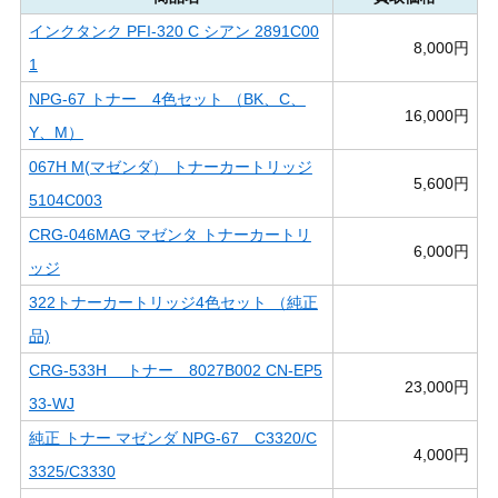
インクタンク PFI-320 C シアン 2891C00
8,000円
1
NPG-67 トナー 4色セット （BK、C、
16,000円
Y、M）
067H M(マゼンダ） トナーカートリッジ
5,600円
5104C003
CRG-046MAG マゼンタ トナーカートリ
6,000円
ッジ
322トナーカートリッジ4色セット （純正
品)
CRG-533H トナー 8027B002 CN-EP5
23,000円
33-WJ
純正 トナー マゼンダ NPG-67 C3320/C
4,000円
3325/C3330