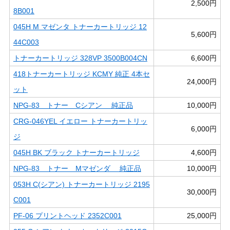
2,500円
8B001
045H M マゼンタ トナーカートリッジ 12
5,600円
44C003
トナーカートリッジ 328VP 3500B004CN
6,600円
418トナーカートリッジ KCMY 純正 4本セ
24,000円
ット
NPG-83 トナー Cシアン 純正品
10,000円
CRG-046YEL イエロー トナーカートリッ
6,000円
ジ
045H BK ブラック トナーカートリッジ
4,600円
NPG-83 トナー Mマゼンダ 純正品
10,000円
053H C(シアン) トナーカートリッジ 2195
30,000円
C001
PF-06 プリントヘッド 2352C001
25,000円