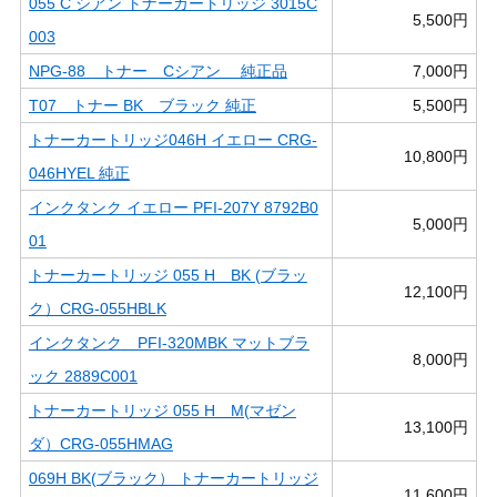
055 C シアン トナーカートリッジ 3015C
5,500円
003
NPG-88 トナー Cシアン 純正品
7,000円
T07 トナー BK ブラック 純正
5,500円
トナーカートリッジ046H イエロー CRG-
10,800円
046HYEL 純正
インクタンク イエロー PFI-207Y 8792B0
5,000円
01
トナーカートリッジ 055 H BK (ブラッ
12,100円
ク）CRG-055HBLK
インクタンク PFI-320MBK マットブラ
8,000円
ック 2889C001
トナーカートリッジ 055 H M(マゼン
13,100円
ダ）CRG-055HMAG
069H BK(ブラック） トナーカートリッジ
11,600円