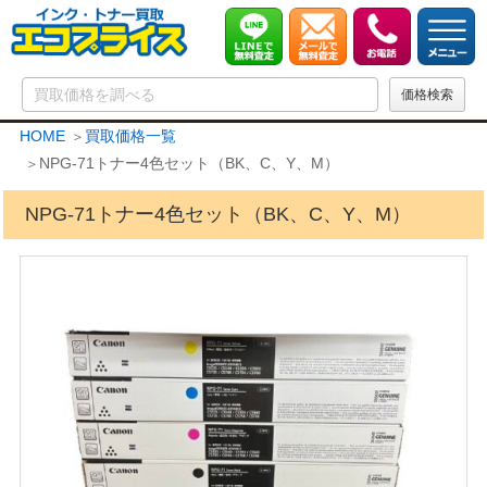
HOME
買取価格一覧
NPG-71トナー4色セット（BK、C、Y、M）
NPG-71トナー4色セット（BK、C、Y、M）