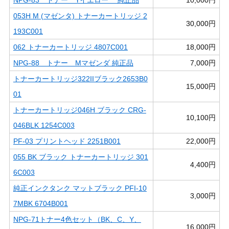
053H M (マゼンタ) トナーカートリッジ 2
30,000円
193C001
062 トナーカートリッジ 4807C001
18,000円
NPG-88 トナー Mマゼンダ 純正品
7,000円
トナーカートリッジ322IIブラック2653B0
15,000円
01
トナーカートリッジ046H ブラック CRG-
10,100円
046BLK 1254C003
PF-03 プリントヘッド 2251B001
22,000円
055 BK ブラック トナーカートリッジ 301
4,400円
6C003
純正インクタンク マットブラック PFI-10
3,000円
7MBK 6704B001
NPG-71トナー4色セット（BK、C、Y、
16,000円