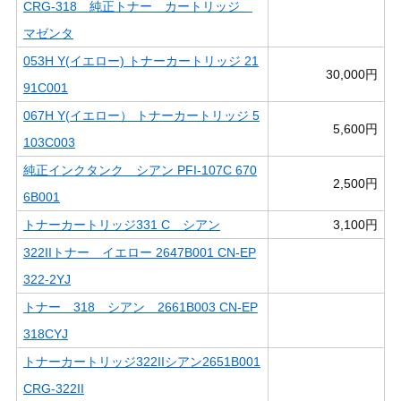
CRG-318 純正トナー カートリッジ
マゼンタ
053H Y(イエロー) トナーカートリッジ 21
30,000円
91C001
067H Y(イエロー） トナーカートリッジ 5
5,600円
103C003
純正インクタンク シアン PFI-107C 670
2,500円
6B001
トナーカートリッジ331 C シアン
3,100円
322IIトナー イエロー 2647B001 CN-EP
322-2YJ
トナー 318 シアン 2661B003 CN-EP
318CYJ
トナーカートリッジ322IIシアン2651B001
CRG-322II