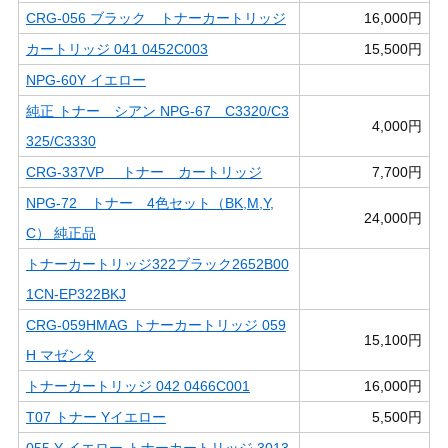
CRG-056 ブラック トナーカートリッジ
16,000円
カートリッジ 041 0452C003
15,500円
NPG-60Y イエロー
純正 トナー シアン NPG-67 C3320/C3
4,000円
325/C3330
CRG-337VP トナー カートリッジ
7,700円
NPG-72 トナー 4色セット（BK,M,Y,
24,000円
C） 純正品
トナーカートリッジ322ブラック2652B00
1CN-EP322BKJ
CRG-059HMAG トナーカートリッジ 059
15,100円
H マゼンタ
トナーカートリッジ 042 0466C001
16,000円
T07 トナー Yイエロー
5,500円
055 Y イエロー トナーカートリッジ 3013