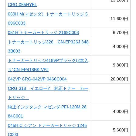
CRG-055HYEL
069H M(マゼンダ）トナーカートリッジ 5
11,600円
096C003
051H トナーカートリッジ 2169C003
6,700円
トナーカートリッジ326 CN-EP326J 348
4,000円
3B003
トナーカートリッジ418VPブラック(2本入
9,800円
リ)CN-EP418BK-VPJ
042VP CRG-042VP 0466C004
26,000円
CRG-318 イエローY 純正トナー カー
トリッジ
純正インクタンク マゼンダ PFI-120M 28
4,000円
84C001
045H C シアン トナーカートリッジ 1245
5,600円
C003