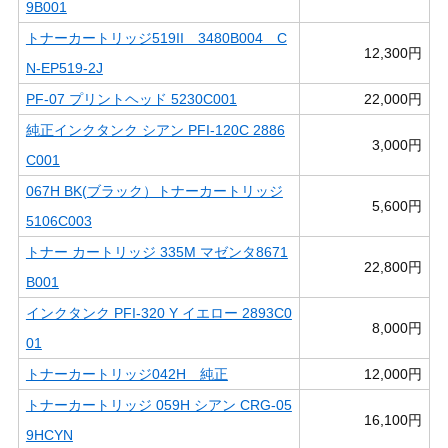
9B001
トナーカートリッジ519II 3480B004 C
12,300円
N-EP519-2J
PF-07 プリントヘッド 5230C001
22,000円
純正インクタンク シアン PFI-120C 2886
3,000円
C001
067H BK(ブラック）トナーカートリッジ
5,600円
5106C003
トナー カートリッジ 335M マゼンタ8671
22,800円
B001
インクタンク PFI-320 Y イエロー 2893C0
8,000円
01
トナーカートリッジ042H 純正
12,000円
トナーカートリッジ 059H シアン CRG-05
16,100円
9HCYN