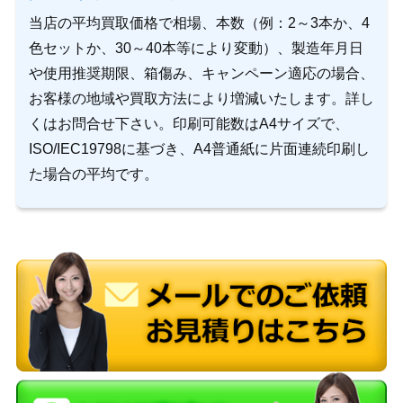
当店の平均買取価格で相場、本数（例：2～3本か、4
色セットか、30～40本等により変動）、製造年月日
や使用推奨期限、箱傷み、キャンペーン適応の場合、
お客様の地域や買取方法により増減いたします。詳し
くはお問合せ下さい。印刷可能数はA4サイズで、
ISO/IEC19798に基づき、A4普通紙に片面連続印刷し
た場合の平均です。