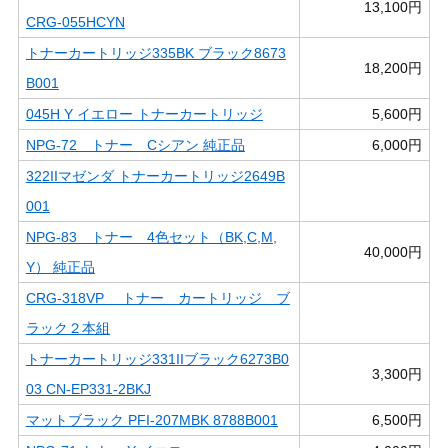
13,100円
CRG-055HCYN
トナーカートリッジ335BK ブラック8673
18,200円
B001
045H Y イエロー トナーカートリッジ
5,600円
NPG-72 トナー Cシアン 純正品
6,000円
322IIマゼンダ トナーカートリッジ2649B
001
NPG-83 トナー 4色セット（BK,C,M,
40,000円
Y） 純正品
CRG-318VP トナー カートリッジ ブ
ラック２本組
トナーカートリッジ331IIブラック6273B0
3,300円
03 CN-EP331-2BKJ
マットブラック PFI-207MBK 8788B001
6,500円