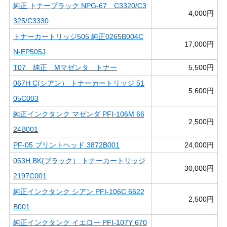
純正 トナーブラック NPG-67 C3320/C3
4,000円
325/C3330
トナーカートリッジ505 純正0265B004C
17,000円
N-EP505J
T07 純正 Mマゼンタ トナー
5,500円
067H C(シアン） トナーカートリッジ 51
5,600円
05C003
純正インクタンク マゼンダ PFI-106M 66
2,500円
24B001
PF-05 プリントヘッド 3872B001
24,000円
053H BK(ブラック） トナーカートリッジ
30,000円
2197C001
純正インクタンク シアン PFI-106C 6622
2,500円
B001
純正インクタンク イエロー PFI-107Y 670