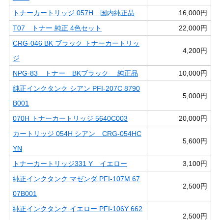
トナーカートリッジ 057H 国内純正品
16,000円
T07 トナー 純正 4色セット
22,000円
CRG-046 BK ブラック トナーカートリッ
4,200円
ジ
NPG-83 トナー BKブラック 純正品
10,000円
純正インクタンク シアン PFI-207C 8790
5,000円
B001
070H トナーカートリッジ 5640C003
20,000円
カートリッジ 054H シアン CRG-054HC
5,600円
YN
トナーカートリッジ331 Y イエロー
3,100円
純正インクタンク マゼンダ PFI-107M 67
2,500円
07B001
純正インクタンク イエロー PFI-106Y 662
2,500円