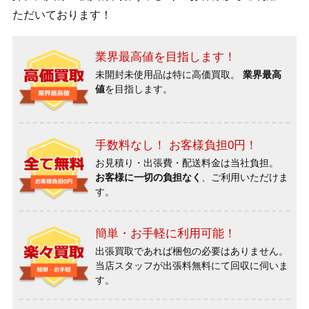
ただいております！
業界最高値を目指します！
未開封未使用品は特に高価買取。
業界最高
値
を目指します。
手数料なし！ お客様負担0円！
お見積り・出張費・配送料金は当社負担。
お客様に一切の負担なく
、ご利用いただけま
す。
簡単・お手軽に利用可能！
出張買取であれば梱包の必要はありません。
当店スタッフが出張料無料にて回収に伺いま
す。