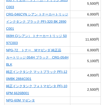
5,500円
C003
CRG-046CYN シアン トナーカートリッジ
6,000円
インクタンク ブラック PFI-320 BK 2890
8,000円
C001
069H C(シアン） トナーカートリッジ 50
11,600円
97C003
NPG-72 トナー Mマゼンダ 純正品
6,000円
カートリッジ 054H ブラック CRG-054H
5,100円
BLK
純正インクタンク マットブラック PFI-12
4,000円
0MBK 2884C001
純正インクタンク フォトマゼンタ PFI-10
2,500円
6PM 6626B001
NPG-60M マゼンタ