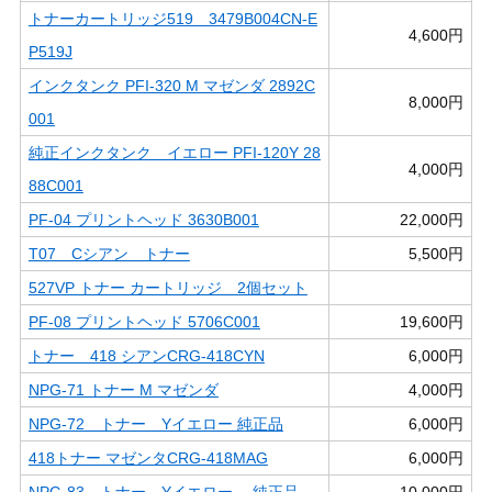
トナーカートリッジ519 3479B004CN-E
4,600円
P519J
インクタンク PFI-320 M マゼンダ 2892C
8,000円
001
純正インクタンク イエロー PFI-120Y 28
4,000円
88C001
PF-04 プリントヘッド 3630B001
22,000円
T07 Cシアン トナー
5,500円
527VP トナー カートリッジ 2個セット
PF-08 プリントヘッド 5706C001
19,600円
トナー 418 シアンCRG-418CYN
6,000円
NPG-71 トナー M マゼンダ
4,000円
NPG-72 トナー Yイエロー 純正品
6,000円
418トナー マゼンタCRG-418MAG
6,000円
NPG-83 トナー Yイエロー 純正品
10,000円