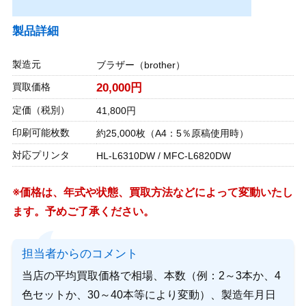
製品詳細
製造元
ブラザー（brother）
買取価格
20,000円
定価（税別）
41,800円
印刷可能枚数
約25,000枚（A4：5％原稿使用時）
対応プリンタ
HL-L6310DW / MFC-L6820DW
※価格は、年式や状態、買取方法などによって変動いたし
ます。予めご了承ください。
担当者からのコメント
当店の平均買取価格で相場、本数（例：2～3本か、4
色セットか、30～40本等により変動）、製造年月日