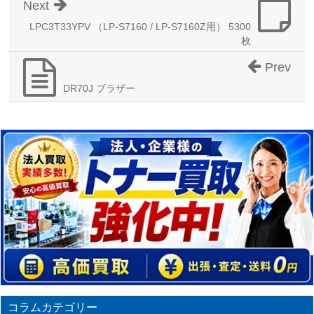
Next
LPC3T33YPV （LP-S7160 / LP-S7160Z用） 5300
枚
Prev
DR70J ブラザー
コラムカテゴリー