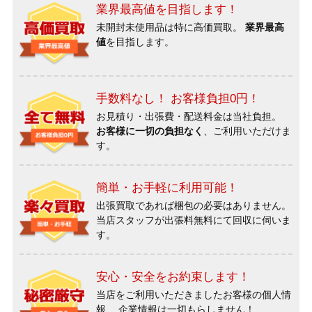
業界最高値を目指します！
未開封未使用品は特に高価買取。
業界最高
値
を目指します。
手数料なし！ お客様負担0円！
お見積り・出張費・配送料金は当社負担。
お客様に一切の負担なく
、ご利用いただけま
す。
簡単・お手軽に利用可能！
出張買取であれば梱包の必要はありません。
当店スタッフが出張料無料にて回収に伺いま
す。
安心・安全をお約束します！
当店をご利用いただきましたお客様の個人情
報、
企業情報は一切もらしません！