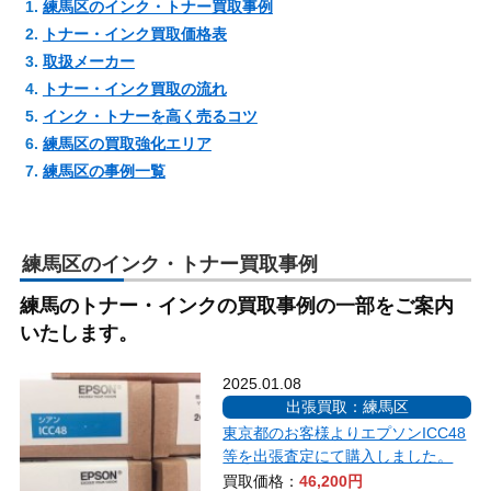
練馬区のインク・トナー買取事例
トナー・インク買取価格表
取扱メーカー
トナー・インク買取の流れ
インク・トナーを高く売るコツ
練馬区の買取強化エリア
練馬区の事例一覧
練馬区のインク・トナー買取事例
練馬のトナー・インクの買取事例の一部をご案内
いたします。
2025.01.08
出張買取：練馬区
東京都のお客様よりエプソンICC48
等を出張査定にて購入しました。
買取価格：
46,200円