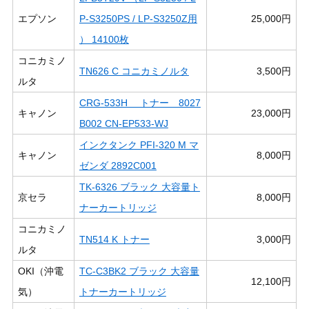
エプソン
P-S3250PS / LP-S3250Z用
25,000円
） 14100枚
コニカミノ
TN626 C コニカミノルタ
3,500円
ルタ
CRG-533H トナー 8027
キャノン
23,000円
B002 CN-EP533-WJ
インクタンク PFI-320 M マ
キャノン
8,000円
ゼンダ 2892C001
TK-6326 ブラック 大容量ト
京セラ
8,000円
ナーカートリッジ
コニカミノ
TN514 K トナー
3,000円
ルタ
OKI（沖電
TC-C3BK2 ブラック 大容量
12,100円
気）
トナーカートリッジ