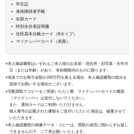
学生証
身体障碍者手帳
在留カード
特別永住者証明書
住民基本台帳カード（Bタイプ）
マイナンバーカード（表面）
※本人確認書類はいずれもご本人様のお名前・現住所・顔写真・生年月
日（または年齢）があり、有効期限内のものに限ります。
※現金でのお取引金額が200万円を超える場合、本人確認書類の提出を
追加でお願いする場合がございます。
※宅配買取でコピーをご用意いただく際、マイナンバーカードの裏面
（マイナンバー）は送付しないでください。
また、通知カードはご利用いただけません。
個人番号の記載された書類をご送付いただいた場合は、破棄させて
いただきます。
※本人確認書類の画像データ・コピーは、買取の成否に関わらずお返し
できませんので、ご了承お願いいたします。