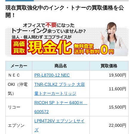
現在買取強化中のインク・トナーの買取価格を公
開！
メーカー
商品名
買取価格
ＮＥＣ
PR-L8700-12 NEC
19,500円
OKI（沖電
TNR-C3LK2 ブラック 大容
11,600円
気）
量トナーカートリッジ
RICOH SP トナー 6400Ｈ
リコー
15,500円
600572
LPB4T26V エプソン Lサイ
エプソン
22,000円
ズ