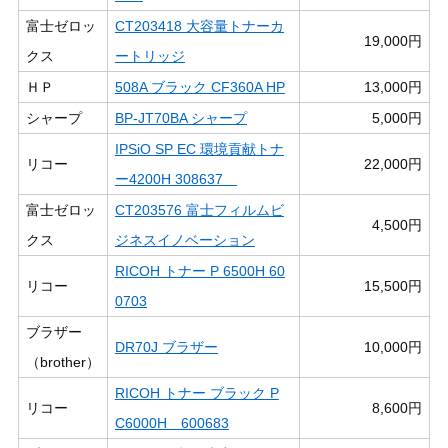
富士ゼロッ
CT203418 大容量トナーカ
19,000円
クス
ートリッジ
ＨＰ
508A ブラック CF360A HP
13,000円
シャープ
BP-JT70BA シャープ
5,000円
IPSiO SP EC 環境貢献トナ
リコー
22,000円
ー4200H 308637
富士ゼロッ
CT203576 富士フィルムビ
4,500円
クス
ジネスイノベーション
RICOH トナー P 6500H 60
リコー
15,500円
0703
ブラザー
DR70J ブラザー
10,000円
（brother）
RICOH トナー ブラック P
リコー
8,600円
C6000H 600683