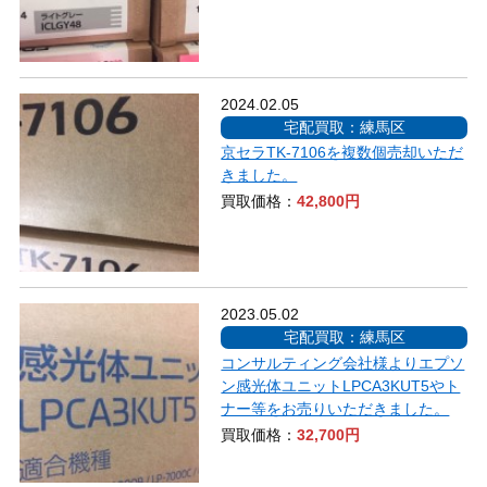
2024.02.05
宅配買取：練馬区
京セラTK-7106を複数個売却いただ
きました。
買取価格：
42,800円
2023.05.02
宅配買取：練馬区
コンサルティング会社様よりエプソ
ン感光体ユニットLPCA3KUT5やト
ナー等をお売りいただきました。
買取価格：
32,700円