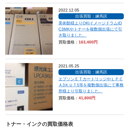
2022.12.05
出張買取：練馬区
美術館様よりOKIイメージドラムID
C3MKやトナーを複数個出張にて引
き取りました。
買取価格：
163,400円
2021.05.25
出張買取：練馬区
エプソンＥＴカートリッジやＬＰＣ
Ａ3ＫＵＴ5等を複数個出張にて事務
所様より引取りました。
買取価格：
41,800円
トナー・インクの買取価格表