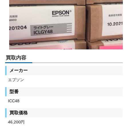
買取内容
メーカー
エプソン
型番
ICC48
買取価格
46,200円