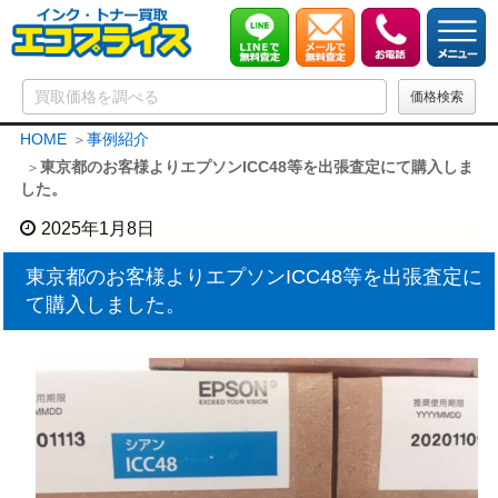
HOME
事例紹介
東京都のお客様よりエプソンICC48等を出張査定にて購入しま
した。
2025年1月8日
東京都のお客様よりエプソンICC48等を出張査定に
て購入しました。