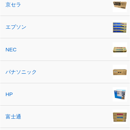
京セラ
エプソン
NEC
パナソニック
HP
富士通