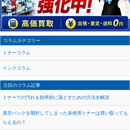
ク
バ
ッ
ク
URL
コラムカテゴリー
トナーコラム
インクコラム
注目のコラム記事
トナーでの汚れを効率的に落とすための方法全解説
真空パックを開封してしまった未使用トナーは買い取っても
らえるの？