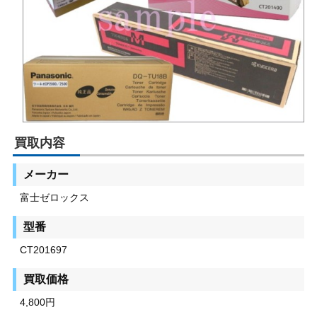
買取内容
メーカー
富士ゼロックス
型番
CT201697
買取価格
4,800円