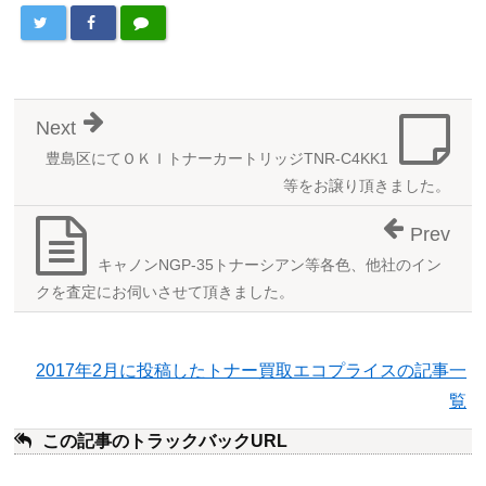
Next
豊島区にてＯＫＩトナーカートリッジTNR-C4KK1
等をお譲り頂きました。
Prev
キャノンNGP-35トナーシアン等各色、他社のイン
クを査定にお伺いさせて頂きました。
2017年2月に投稿したトナー買取エコプライスの記事一
覧
この記事のトラックバックURL
こ