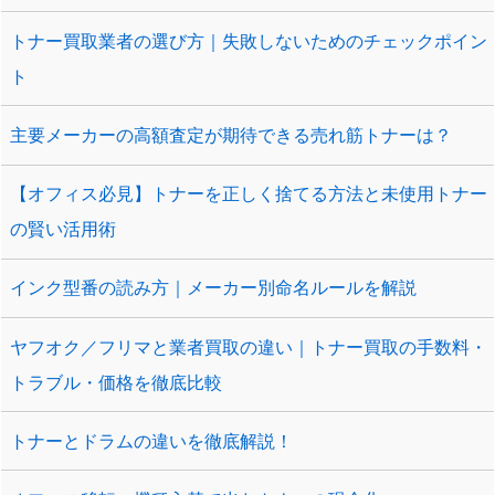
トナー買取業者の選び方｜失敗しないためのチェックポイン
ト
主要メーカーの高額査定が期待できる売れ筋トナーは？
【オフィス必見】トナーを正しく捨てる方法と未使用トナー
の賢い活用術
インク型番の読み方｜メーカー別命名ルールを解説
ヤフオク／フリマと業者買取の違い｜トナー買取の手数料・
トラブル・価格を徹底比較
トナーとドラムの違いを徹底解説！