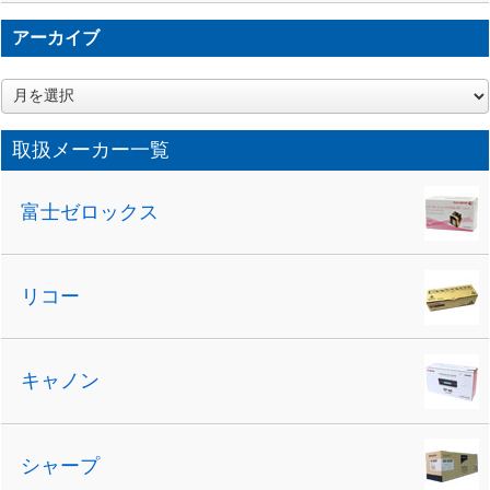
アーカイブ
ア
ー
カ
取扱メーカー一覧
イ
ブ
富士ゼロックス
リコー
キャノン
シャープ