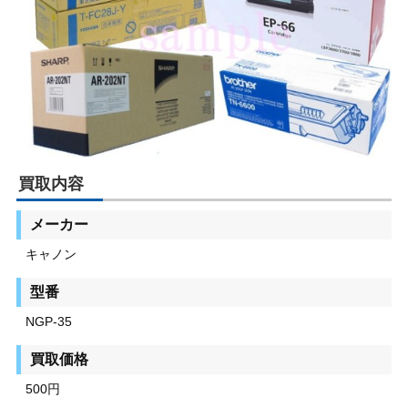
買取内容
メーカー
キャノン
型番
NGP-35
買取価格
500円