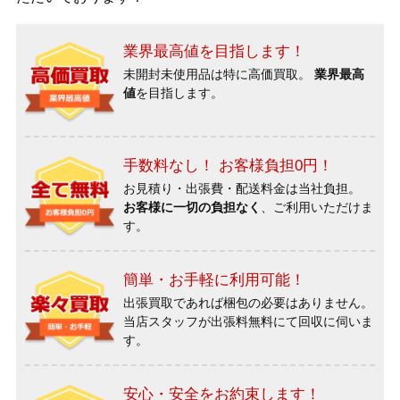
業界最高値を目指します！
未開封未使用品は特に高価買取。
業界最高
値
を目指します。
手数料なし！ お客様負担0円！
お見積り・出張費・配送料金は当社負担。
お客様に一切の負担なく
、ご利用いただけま
す。
簡単・お手軽に利用可能！
出張買取であれば梱包の必要はありません。
当店スタッフが出張料無料にて回収に伺いま
す。
安心・安全をお約束します！