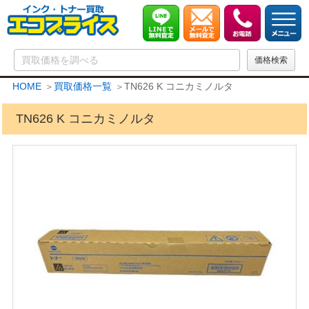
HOME
買取価格一覧
TN626 K コニカミノルタ
TN626 K コニカミノルタ