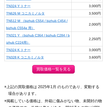
TN324 Y トナー
3,000円
TN626 M コニカミノルタ
3,500円
TN512 M （bizhub C554 / bizhub C454 /
2,000円
bizhub C554e 用）
TN321 Y （bizhub C364 / bizhub C284 / b
2,250円
izhub C224用）
TN324 K トナー
3,000円
TN328 K コニカミノルタ
3,600円
買取価格一覧を見る
※上記の買取価格は 2025年1月 のものであり、変動する
場合があります。
※掲載している価格は、外箱に傷みがない物、未開封の物