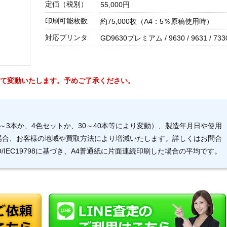
定価（税別）
55,000円
印刷可能枚数
約75,000枚（A4：5％原稿使用時）
対応プリンタ
GD9630プレミアム / 9630 / 9631 / 733
って変動いたします。予めご了承ください。
～3本か、4色セットか、30～40本等により変動）、製造年月日や使用
場合、お客様の地域や買取方法により増減いたします。詳しくはお問合
/IEC19798に基づき、A4普通紙に片面連続印刷した場合の平均です。