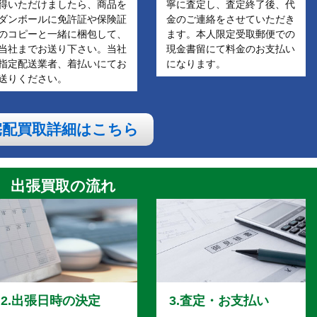
得いただけましたら、商品を
寧に査定し、査定終了後、代
ダンボールに免許証や保険証
金のご連絡をさせていただき
のコピーと一緒に梱包して、
ます。本人限定受取郵便での
当社までお送り下さい。当社
現金書留にて料金のお支払い
指定配送業者、着払いにてお
になります。
送りください。
宅配買取詳細はこちら
出張買取の流れ
2.出張日時の決定
3.査定・お支払い