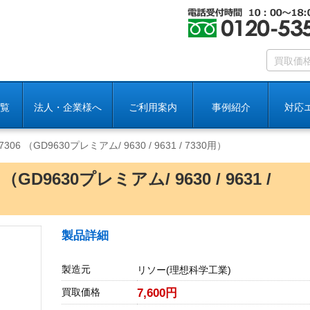
覧
法人・企業様へ
ご利用案内
事例紹介
対応
-7306 （GD9630プレミアム/ 9630 / 9631 / 7330用）
 （GD9630プレミアム/ 9630 / 9631 /
製品詳細
製造元
リソー(理想科学工業)
買取価格
7,600円