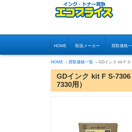
HOME
取扱メーカー
買取価格一
HOME
買取価格一覧
GDインク kit F S
GDインク kit F S-7306
7330用）