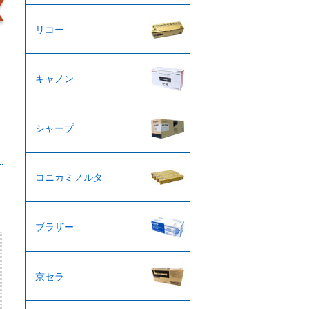
リコー
キャノン
シャープ
コニカミノルタ
ブラザー
京セラ