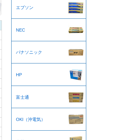
エプソン
NEC
パナソニック
HP
富士通
OKI（沖電気）