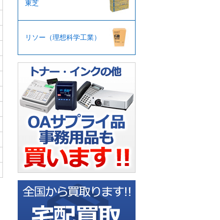
東芝
リソー（理想科学工業）