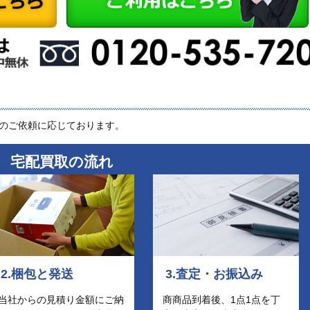
らのご依頼に応じております。
宅配買取の流れ
2.梱包と発送
3.査定・お振込み
当社からの見積り金額にご納
商商品到着後、1点1点を丁