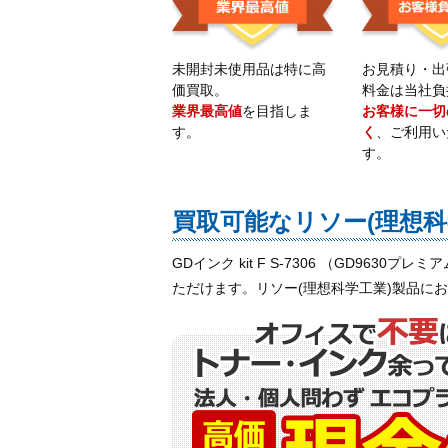
未開封未使用品は特に高
お見積り・出
価買取。
料金は当社負
業界最高値
を目指しま
お客様に一切
す。
く
、ご利用い
す。
買取可能なリソー(理想
GDインク kit F S-7306 （GD9630プ
ただけます。リソー(理想科学工業)製品に