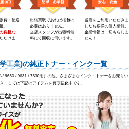
張費・配送
出張買取であれば梱包の
当店をご利用いただきま
担。
必要はありません。
したお客様の個人情報、
の負担な
当店スタッフが出張料無
企業情報は一切もらしま
ただけま
料にて回収に伺います。
せん！
科学工業)の純正トナー・インク一覧
レミアム/ 9630 / 9631 / 7330用）の他、さまざまなインク・トナーをお売りい
おきましては下記のアイテムを買取強化中です。