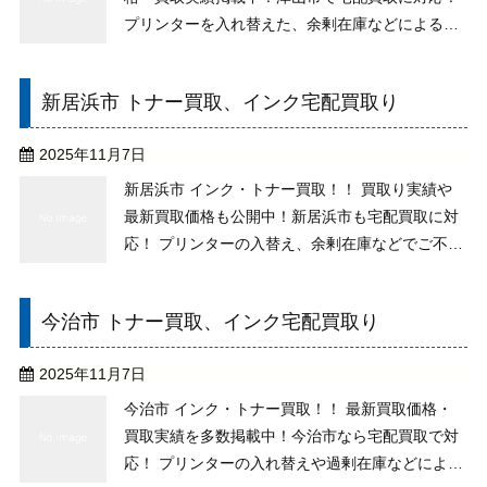
プリンターを入れ替えた、余剰在庫などによる不
用なトナーがございませんか。純正未使用でした
ら、期限が切れている、古いものでもお取り扱い
新居浜市 トナー買取、インク宅配買取り
ができますので、お気軽にご相談下さい。 買い取
りの際の送料 ...
2025年11月7日
新居浜市 インク・トナー買取！！ 買取り実績や
最新買取価格も公開中！新居浜市も宅配買取に対
応！ プリンターの入替え、余剰在庫などでご不要
なトナーございませんか？純正未使用なら、期限
切れや古いものもお取り扱いしますので、処分を
今治市 トナー買取、インク宅配買取り
せずご相談下さい。 買い取りでの送料やその他手
数料は全て ...
2025年11月7日
今治市 インク・トナー買取！！ 最新買取価格・
買取実績を多数掲載中！今治市なら宅配買取で対
応！ プリンターの入れ替えや過剰在庫などにより