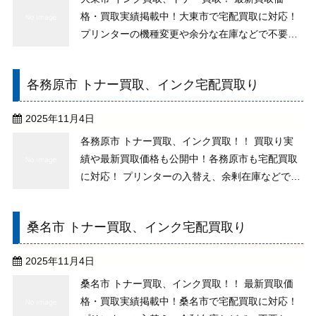
格・買取実績掲載中！大東市で宅配買取に対応！
プリンターの機種変更や余分な在庫などで不要な
トナーがございませんか？純正未使用なら、期限
切れや古い物でもお取り扱いができますので、処
各務原市 トナー買取、インク宅配買取り
分はせずにご相談下さい。 買い取りの送料、その
他手数料が全 ...
2025年11月4日
各務原市 トナー買取、インク買取！！ 買取り実
績や最新買取価格も公開中！各務原市も宅配買取
に対応！ プリンターの入替え、余剰在庫などでご
不要なトナーございませんか？純正未使用なら、
期限切れや古いものもお取り扱いしますので、処
桑名市 トナー買取、インク宅配買取り
分をせずご相談下さい。 買取りの送料、その他の
手数料も全 ...
2025年11月4日
桑名市 トナー買取、インク買取！！ 最新買取価
格・買取実績掲載中！桑名市で宅配買取に対応！