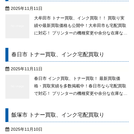
い。 買い取りの ...
2025年11月11日
大牟田市 トナー買取、インク買取！！ 買取り実
績や最新買取価格も公開中！大牟田市も宅配買取
に対応！ プリンターの機種変更や余分な在庫など
で不要なトナーがございませんか？純正未使用な
ら、期限切れや古い物でもお取り扱いができます
春日市 トナー買取、インク宅配買取り
ので、処分はせずにご相談下さい。 買い取りの際
の送料、そ ...
2025年11月11日
春日市 インク買取、トナー買取！ 最新買取価
格・買取実績を多数掲載中！春日市なら宅配買取
で対応！ プリンターの機種変更や余分な在庫など
で不要なトナーがございませんか？純正未使用な
ら、期限切れや古い物でもお取り扱いができます
飯塚市 トナー買取、インク宅配買取り
ので、処分はせずにご相談下さい。 買取りの送
料、その他の手 ...
2025年11月10日