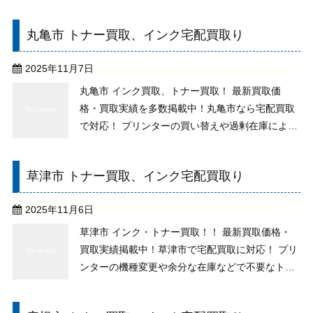
不用になったトナーはありませんか？純正未使用
であれば、期限切れのもの、古いものでもお取り
丸亀市 トナー買取、インク宅配買取り
扱いしておりますので、処分せずにご相談下さ
い。 買取りの ...
2025年11月7日
丸亀市 インク買取、トナー買取！ 最新買取価
格・買取実績を多数掲載中！丸亀市なら宅配買取
で対応！ プリンターの買い替えや過剰在庫による
ご不要なトナーがございませんか？純正未使用の
品なら、例え期限切れ・古いものもお取り扱いし
草津市 トナー買取、インク宅配買取り
ますので、ご相談下さい。 買取りでの送料、その
他の手数料は ...
2025年11月6日
草津市 インク・トナー買取！！ 最新買取価格・
買取実績掲載中！草津市で宅配買取に対応！ プリ
ンターの機種変更や余分な在庫などで不要なトナ
ーがございませんか？純正未使用なら、期限切れ
や古い物でもお取り扱いができますので、処分は