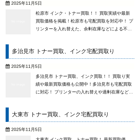
2025年11月5日
松原市 インク・トナー買取！！ 買取実績や最新
買取価格を掲載！松原市も宅配買取を対応中！ プ
リンターを入れ替えた、余剰在庫などによる不用
なトナーがございませんか。純正未使用でした
ら、期限が切れている、古いものでもお取り扱い
多治見市 トナー買取、インク宅配買取り
ができますので、お気軽にご相談下さい。 買取り
での送料、そ ...
2025年11月5日
多治見市 トナー買取、インク買取！！ 買取り実
績や最新買取価格も公開中！多治見市も宅配買取
に対応！ プリンターの入れ替えや過剰在庫などに
より不用になったトナーはありませんか？純正未
使用であれば、期限切れのもの、古いものでもお
大東市 トナー買取、インク宅配買取り
取り扱いしておりますので、処分せずにご相談下
さい。 買い ...
2025年11月5日
大東市 インク買取、トナー買取！ 最新買取価