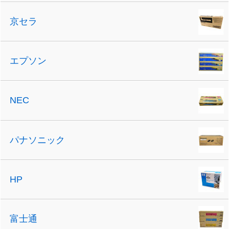
京セラ
エプソン
NEC
パナソニック
HP
富士通