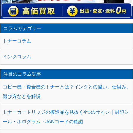
コラムカテゴリー
トナーコラム
インクコラム
注目のコラム記事
コピー機・複合機のトナーとは？インクとの違い、仕組み、
選び方などを解説
トナーカートリッジの模造品を見抜く4つのサイン｜封印シ
ール・ホログラム・JANコードの確認