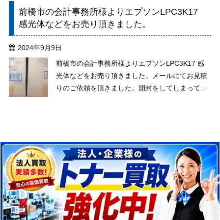
日を確認いただきお見積りをさせて頂きました。
前橋市の会計事務所様よりエプソンLPC3K17
お話だと、当店が近くにあると思われてた様で持
感光体などをお売り頂きました。
ち込みで引...
2024年9月9日
前橋市の会計事務所様よりエプソンLPC3K17 感
光体などをお売り頂きました。メールにてお見積
りのご依頼を頂きました。開封をしてしまってい
る感光体や未開封のトナー等のお見積りをさせて
頂きました。製造日もメールに記載されており、
エプソンLPC3K17 感光体やトナーのお見積りが
しや...