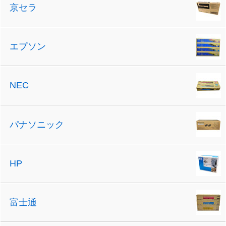
京セラ
エプソン
NEC
パナソニック
HP
富士通