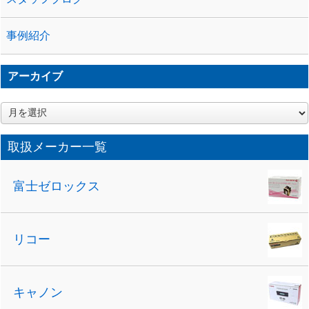
事例紹介
アーカイブ
ア
ー
カ
取扱メーカー一覧
イ
ブ
富士ゼロックス
リコー
キャノン