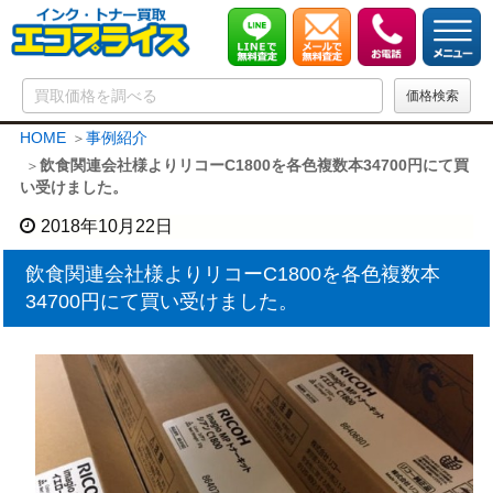
HOME
事例紹介
飲食関連会社様よりリコーC1800を各色複数本34700円にて買
い受けました。
2018年10月22日
飲食関連会社様よりリコーC1800を各色複数本
34700円にて買い受けました。