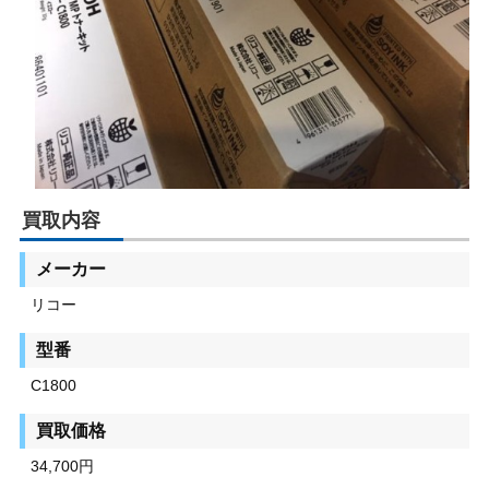
買取内容
メーカー
リコー
型番
C1800
買取価格
34,700円