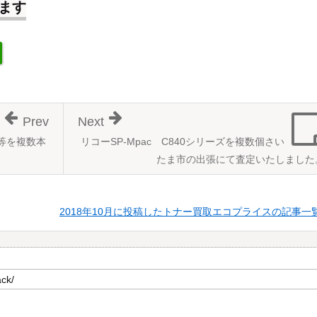
ます
Prev
Next
2等を複数本
リコーSP-Mpac C840シリーズを複数個さい
たま市の出張にて査定いたしました
2018年10月に投稿したトナー買取エコプライスの記事一