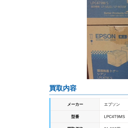
買取内容
メーカー
エプソン
型番
LPC4T9MS