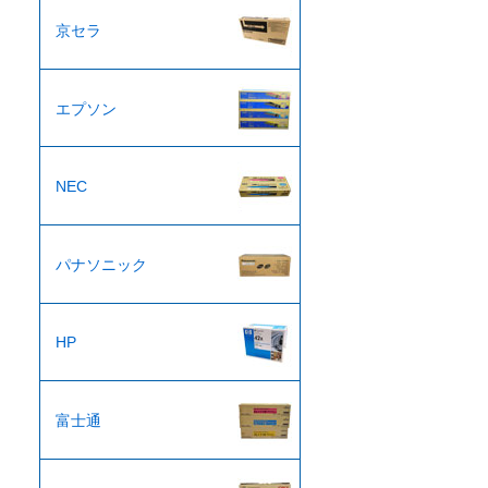
京セラ
エプソン
NEC
パナソニック
HP
富士通