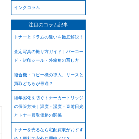
インクコラム
注目のコラム記事
トナーとドラムの違いを徹底解説！
査定写真の撮り方ガイド｜バーコー
ド・封印シール・外箱角の写し方
複合機・コピー機の導入、リースと
買取どちらが最適？
経年劣化を防ぐトナーカートリッジ
の保管方法｜温度・湿度・直射日光
とトナー買取価格の関係
トナーを売るなら宅配買取がおすす
め！便利で安心な理由とは？