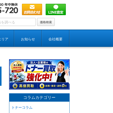
エリア
お知らせ
会社概要
。
コラムカテゴリー
トナーコラム