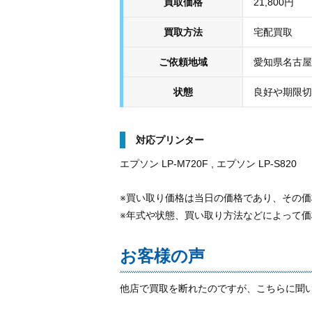
買取価格
21,800円
買取方法
宅配買取
ご依頼地域
愛知県名古屋
状態
良好や期限切
対応プリンター
エプソン LP-M720F , エプソン LP-S820
※買い取り価格は当日の価格であり、その
※年式や状態、買い取り方法などによって
お客様の声
他店で買取を断れたのですが、こちらに聞