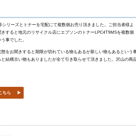
MS等シリーズとトナーを宅配にて複数個お売り頂きました。ご担当者様よ
きすると地元のリサイクル店にエプソンのトナーLPC4T9MSを複数個
いう事でした。
状態をお聞きすると期限が切れている物もあるが新しい物もあるという
ると結構古い物もありましたが全て引き取らせて頂きました。沢山の商
。
こちら