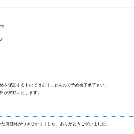
市
れ
価格を保証するものではありませんので予め御了承下さい。
価格が変動いたします。
いた所価格がつき助かりました。ありがとうございました。