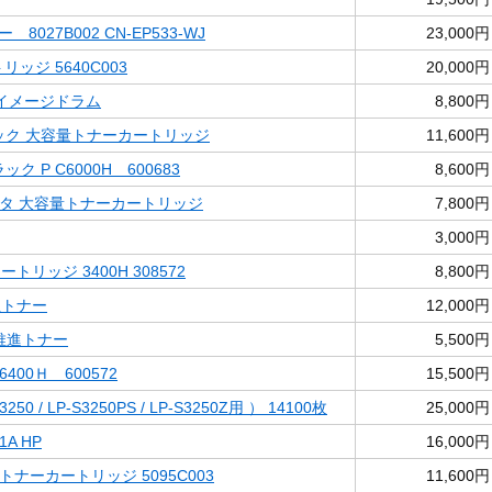
 8027B002 CN-EP533-WJ
23,000円
リッジ 5640C003
20,000円
ロ イメージドラム
8,800円
ブラック 大容量トナーカートリッジ
11,600円
ック P C6000H 600683
8,600円
ゼンタ 大容量トナーカートリッジ
7,800円
3,000円
カートリッジ 3400H 308572
8,800円
共生トナー
12,000円
境推進トナー
5,500円
6400Ｈ 600572
15,500円
250 / LP-S3250PS / LP-S3250Z用 ） 14100枚
25,000円
1A HP
16,000円
) トナーカートリッジ 5095C003
11,600円