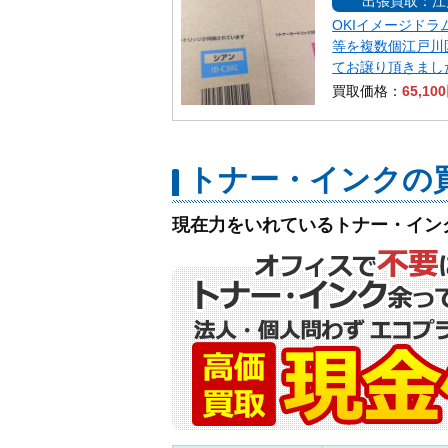
出張買取：江
OKIイメージドラムI
等を複数個江戸川
てお譲り頂きまし
買取価格：
65,10
トナー・インクの
現在力をいれているトナー・イン