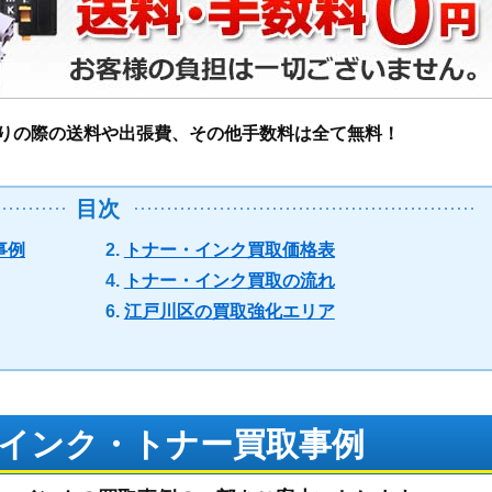
りの際の送料や出張費、その他手数料は全て無料！
目次
事例
トナー・インク買取価格表
トナー・インク買取の流れ
江戸川区の買取強化エリア
インク・トナー買取事例