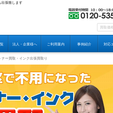
も出張致します
覧
法人・企業様へ
ご利用案内
事例紹介
対応
トナー買取・インク出張買取り