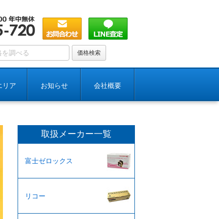
エリア
お知らせ
会社概要
取扱メーカー一覧
富士ゼロックス
リコー