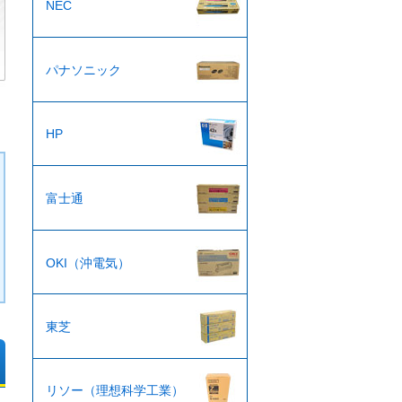
NEC
パナソニック
HP
富士通
OKI（沖電気）
東芝
リソー（理想科学工業）