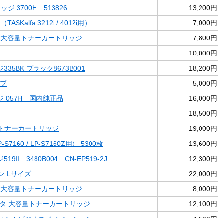
ジ 3700H 513826
13,200円
TASKalfa 3212i / 4012i用）
7,000円
アン 大容量トナーカートリッジ
7,800円
10,000円
35BK ブラック8673B001
18,200円
ープ
5,000円
 057H 国内純正品
16,000円
18,500円
容量トナーカートリッジ
19,000円
-S7160 / LP-S7160Z用） 5300枚
13,600円
II 3480B004 CN-EP519-2J
12,300円
ソン Lサイズ
22,000円
ック 大容量トナーカートリッジ
8,000円
ゼンタ 大容量トナーカートリッジ
12,100円