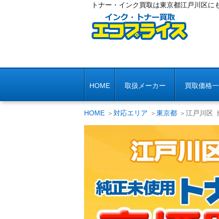
トナー・インク買取は東京都江戸川区に
HOME
取扱メーカー
買取価格一
HOME
対応エリア
東京都
江戸川区 