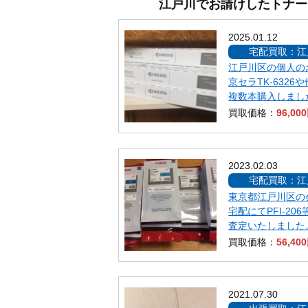
江戸川でお請けしたトナー
2025.01.12
宅配買取：江
江戸川区の個人の
京セラTK-6326
複数本購入しまし
買取価格：
96,00
2023.02.03
宅配買取：江
東京都江戸川区の
宅配にてPFI-20
査定いたしました
買取価格：
56,40
2021.07.30