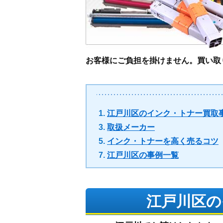
お客様にご負担を掛けません。買い取
江戸川区のインク・トナー買取
取扱メーカー
インク・トナーを高く売るコツ
江戸川区の事例一覧
江戸川区の