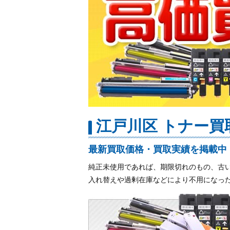
江戸川区 トナー
最新買取価格・買取実績を掲載中
純正未使用であれば、期限切れのもの、古
入れ替えや過剰在庫などにより不用になっ