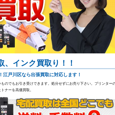
買取、インク買取り！！
！江戸川区なら出張買取に対応します！
いものでもお引き受けできます。処分せずにお売り下さい。プリンター
たトナーを高価買取。