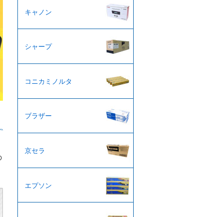
キャノン
シャープ
コニカミノルタ
ブラザー
京セラ
の
エプソン