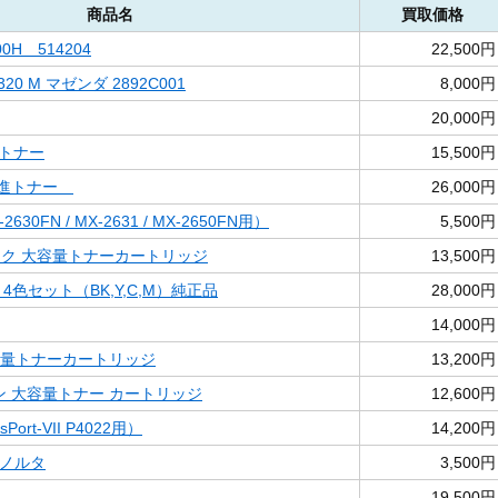
商品名
買取価格
00H 514204
22,500円
20 M マゼンダ 2892C001
8,000円
20,000円
SPトナー
15,500円
境推進トナー
26,000円
-2630FN / MX-2631 / MX-2650FN用）
5,500円
ラック 大容量トナーカートリッジ
13,500円
 4色セット（BK,Y,C,M）純正品
28,000円
14,000円
大容量トナーカートリッジ
13,200円
シアン 大容量トナー カートリッジ
12,600円
sPort-VII P4022用）
14,200円
ミノルタ
3,500円
19,500円