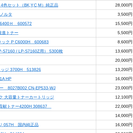
 4色セット（BK,Y,C,M）純正品
28,000円
ミノルタ
3,500円
6400Ｈ 600572
15,500円
境推進トナー
5,500円
ック P C6000H 600683
8,600円
-S7160 / LP-S7160Z用） 5300枚
13,600円
20,000円
ジ 3700H 513826
13,200円
1A HP
16,000円
 8027B002 CN-EP533-WJ
23,000円
ラック 大容量トナーカートリッジ
12,100円
環境貢献トナー4200H 308637
22,000円
14,000円
 057H 国内純正品
16,000円