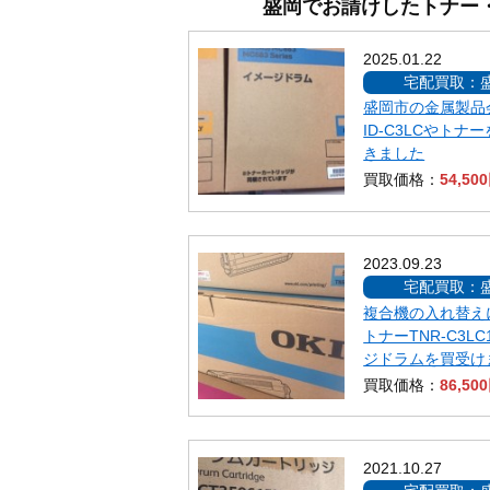
盛岡でお請けしたトナー
2025.01.22
宅配買取：
盛岡市の金属製品
ID-C3LCやトナ
きました
買取価格：
54,50
2023.09.23
宅配買取：
複合機の入れ替えに
トナーTNR-C3L
ジドラムを買受け
買取価格：
86,50
2021.10.27