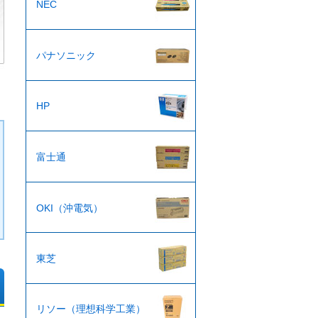
NEC
パナソニック
HP
富士通
OKI（沖電気）
東芝
リソー（理想科学工業）