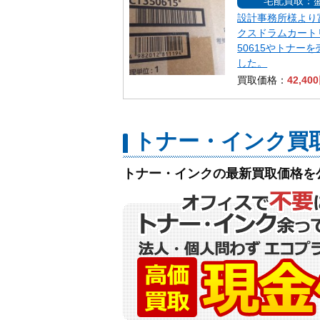
宅配買取：
設計事務所様より
クスドラムカート
50615やトナー
した。
買取価格：
42,40
トナー・インク買
トナー・インクの最新買取価格を