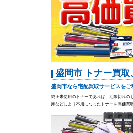
盛岡市 トナー買
盛岡市なら宅配買取サービスをご
純正未使用のトナーであれば、期限切れの
庫などにより不用になったトナーを高価買