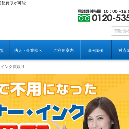
宅配買取が可能
覧
法人・企業様へ
ご利用案内
事例紹介
対応
、インク買取り