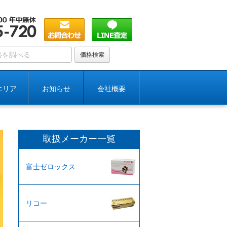
エリア
お知らせ
会社概要
取扱メーカー一覧
富士ゼロックス
リコー