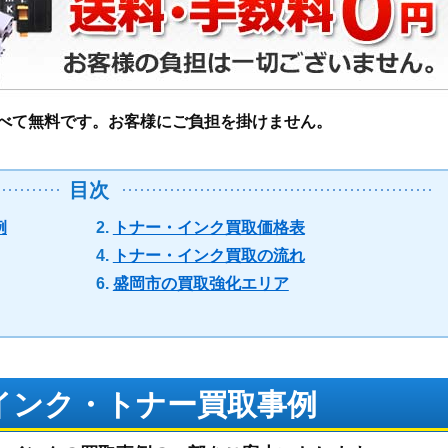
べて無料です。お客様にご負担を掛けません。
目次
例
トナー・インク買取価格表
トナー・インク買取の流れ
盛岡市の買取強化エリア
インク・トナー買取事例