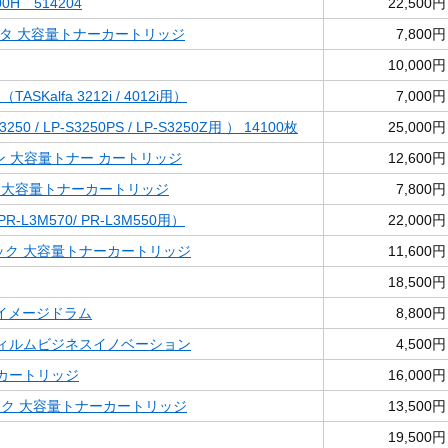
00H 514204
22,500円
ゼンタ 大容量トナーカートリッジ
7,800円
10,000円
TASKalfa 3212i / 4012i用）
7,000円
250 / LP-S3250PS / LP-S3250Z用 ） 14100枚
25,000円
シアン 大容量トナー カートリッジ
12,600円
アン 大容量トナーカートリッジ
7,800円
PR-L3M570/ PR-L3M550用）
22,000円
ブラック 大容量トナーカートリッジ
11,600円
18,500円
ロ イメージドラム
8,800円
富士フィルムビジネスイノベーション
4,500円
ナーカートリッジ
16,000円
ラック 大容量トナーカートリッジ
13,500円
19,500円