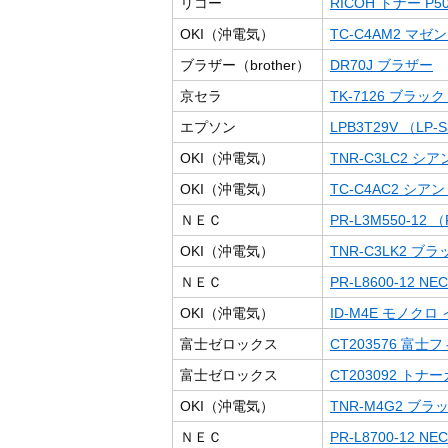
リコー
RICOH トナー P5
OKI（沖電気）
TC-C4AM2 マ
ブラザー（brother）
DR70J ブラザー
京セラ
TK-7126 ブラック （
エプソン
LPB3T29V （LP-S3
OKI（沖電気）
TNR-C3LC2 
OKI（沖電気）
TC-C4AC2 シ
ＮＥＣ
PR-L3M550-12 （
OKI（沖電気）
TNR-C3LK2 
ＮＥＣ
PR-L8600-12 NEC
OKI（沖電気）
ID-M4E モノク
富士ゼロックス
CT203576 
富士ゼロックス
CT203092 ト
OKI（沖電気）
TNR-M4G2 ブ
ＮＥＣ
PR-L8700-12 NEC