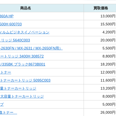
商品名
買取価格
60A HP
13,000円
00H 600703
15,500円
富士フィルムビジネスイノベーション
4,200円
リッジ 5640C003
20,000円
-2630FN / MX-2631 / MX-2650FN用）
5,500円
カートリッジ 3400H 308572
8,800円
35BK ブラック8673B001
18,200円
共生トナー
12,000円
) トナーカートリッジ 5095C003
11,600円
大容量トナーカートリッジ
13,200円
ック 大容量トナーカートリッジ
8,000円
ープ
5,000円
境推進トナー
26,000円