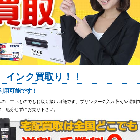
取、インク買取り！！
利用可能です！
もの、古いものでもお取り扱い可能です。プリンターの入れ替えや過剰
取。処分せずにお売り下さい。