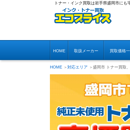
トナー・インク買取は岩手県盛岡市にも
HOME
取扱メーカー
買取価格一
HOME
対応エリア
盛岡市 トナー買取