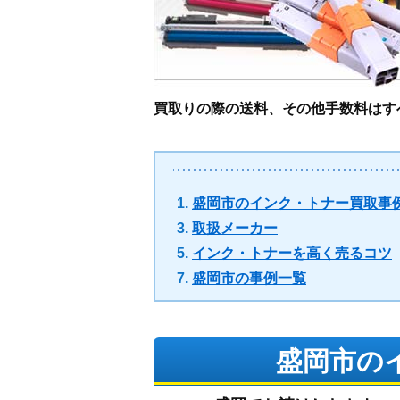
買取りの際の送料、その他手数料はす
盛岡市のインク・トナー買取事
取扱メーカー
インク・トナーを高く売るコツ
盛岡市の事例一覧
盛岡市の