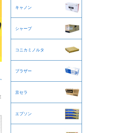
キャノン
シャープ
コニカミノルタ
ブラザー
京セラ
在
エプソン