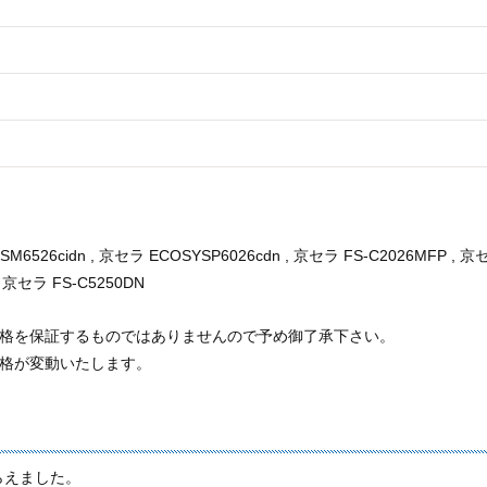
M6526cidn , 京セラ ECOSYSP6026cdn , 京セラ FS-C2026MFP , 京
, 京セラ FS-C5250DN
価格を保証するものではありませんので予め御了承下さい。
価格が変動いたします。
らえました。