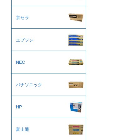
京セラ
エプソン
NEC
パナソニック
HP
富士通