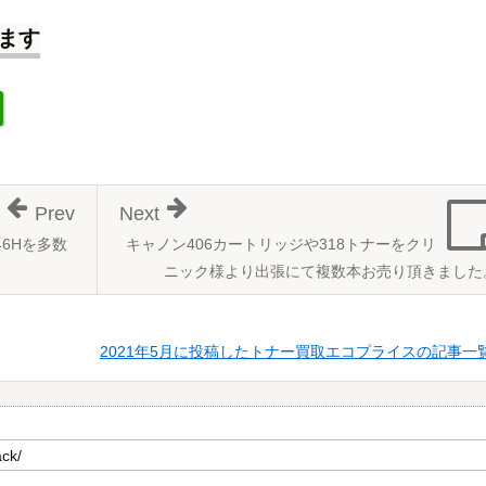
ます
Prev
Next
6Hを多数
キャノン406カートリッジや318トナーをクリ
ニック様より出張にて複数本お売り頂きました
2021年5月に投稿したトナー買取エコプライスの記事一