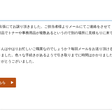
数本出張にてお譲り頂きました。ご担当者様よりメールにてご連絡をさせて
財品でトナーや事務用品が複数あるというので別の場所に見積もりに来
さんはやはりお忙しいご職業なのでしょうか？毎回メールをお送り頂け
きました。色々な手続きがあるようで引き取りまでに時間はかかりまし
りがとうございました。
ちら