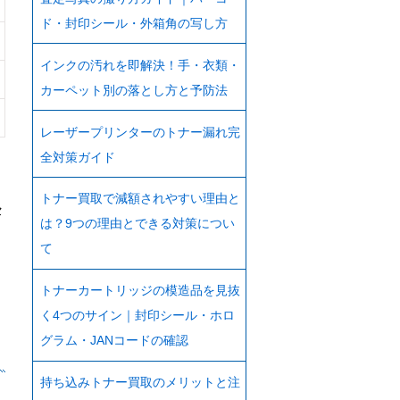
ド・封印シール・外箱角の写し方
インクの汚れを即解決！手・衣類・
カーペット別の落とし方と予防法
レーザープリンターのトナー漏れ完
全対策ガイド
トナー買取で減額されやすい理由と
セ
は？9つの理由とできる対策につい
て
トナーカートリッジの模造品を見抜
く4つのサイン｜封印シール・ホロ
グラム・JANコードの確認
持ち込みトナー買取のメリットと注