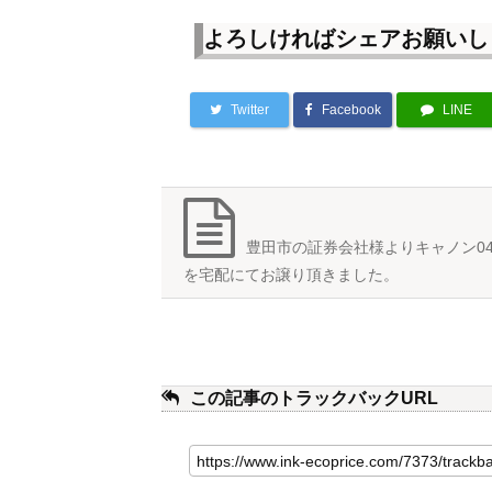
よろしければシェアお願いし
Twitter
Facebook
LINE
豊田市の証券会社様よりキャノン04
を宅配にてお譲り頂きました。
この記事のトラックバックURL
こ
の
記