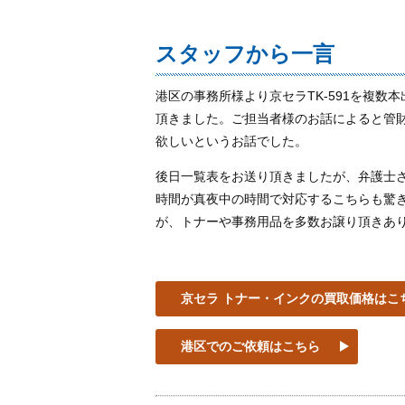
スタッフから一言
港区の事務所様より京セラTK‐591を複
頂きました。ご担当者様のお話によると管
欲しいというお話でした。
後日一覧表をお送り頂きましたが、弁護士
時間が真夜中の時間で対応するこちらも驚
が、トナーや事務用品を多数お譲り頂きあ
京セラ トナー・インクの買取価格はこ
港区でのご依頼はこちら