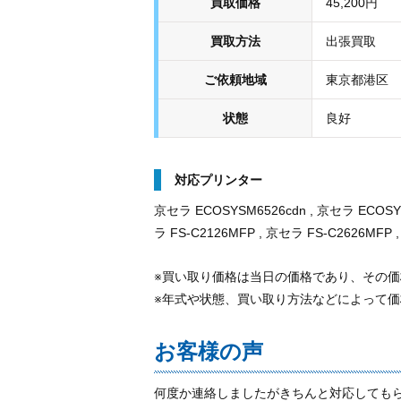
買取価格
45,200円
買取方法
出張買取
ご依頼地域
東京都港区
状態
良好
対応プリンター
京セラ ECOSYSM6526cdn , 京セラ ECOSYS
ラ FS-C2126MFP , 京セラ FS-C2626MFP 
※買い取り価格は当日の価格であり、その
※年式や状態、買い取り方法などによって
お客様の声
何度か連絡しましたがきちんと対応しても