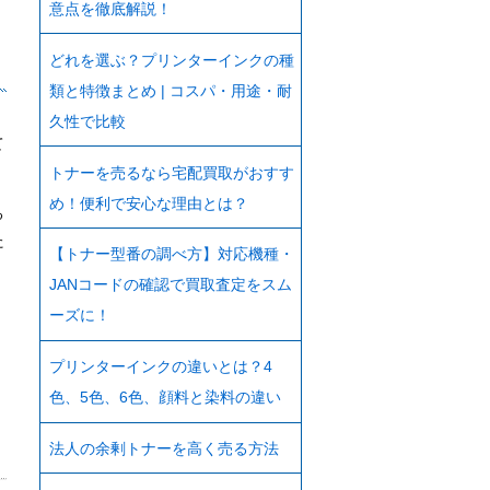
意点を徹底解説！
どれを選ぶ？プリンターインクの種
類と特徴まとめ | コスパ・用途・耐
久性で比較
て
トナーを売るなら宅配買取がおすす
め！便利で安心な理由とは？
る
た
【トナー型番の調べ方】対応機種・
JANコードの確認で買取査定をスム
ーズに！
プリンターインクの違いとは？4
色、5色、6色、顔料と染料の違い
法人の余剰トナーを高く売る方法