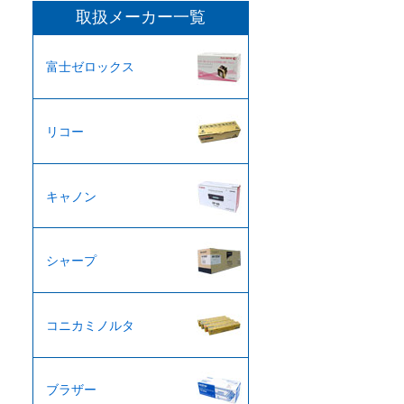
カ
取扱メーカー一覧
イ
ブ
富士ゼロックス
リコー
キャノン
シャープ
コニカミノルタ
ブラザー