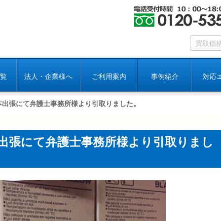
覧
法人・企業様へ
ご利用案内
事例紹介
対応
数本出張にて弁護士事務所様より引取りました。
数本出張にて弁護士事務所様より引取りまし