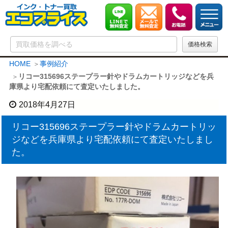
HOME
事例紹介
リコー315696ステープラー針やドラムカートリッジなどを兵
庫県より宅配依頼にて査定いたしました。
2018年4月27日
リコー315696ステープラー針やドラムカートリッ
ジなどを兵庫県より宅配依頼にて査定いたしまし
た。