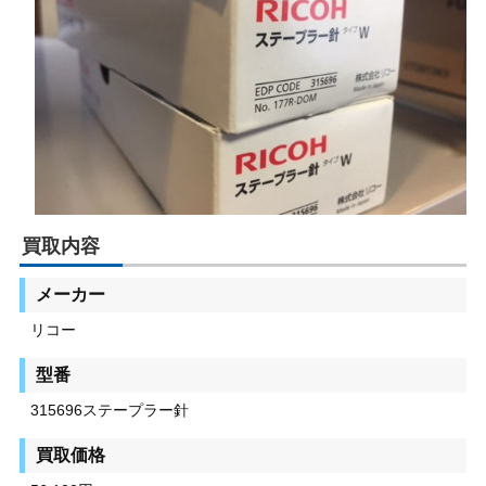
買取内容
メーカー
リコー
型番
315696ステープラー針
買取価格