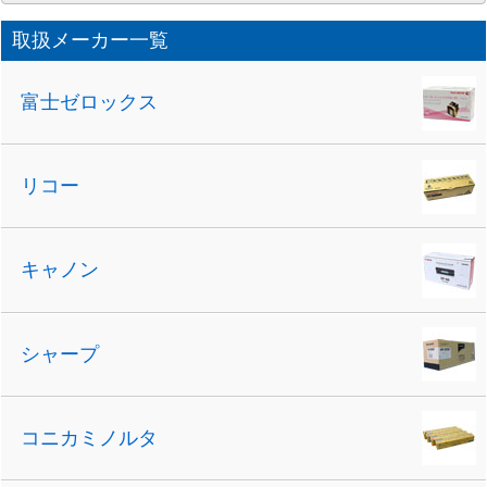
ー
カ
取扱メーカー一覧
イ
ブ
富士ゼロックス
リコー
キャノン
シャープ
コニカミノルタ