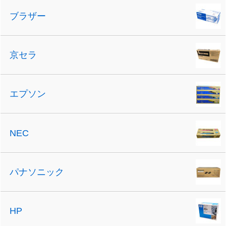
ブラザー
京セラ
エプソン
NEC
パナソニック
HP