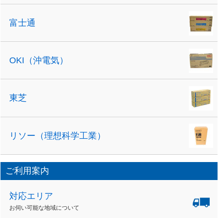
富士通
OKI（沖電気）
東芝
リソー（理想科学工業）
ご利用案内
対応エリア
お伺い可能な地域について