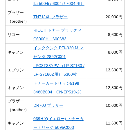
lfa 5004i / 6004i / 7004i用）
ブラザー
TN71JXL ブラザー
20,000円
（brother）
RICOH トナー ブラック P
リコー
8,600円
C6000H 600683
インクタンク PFI-320 M マ
キャノン
8,000円
ゼンダ 2892C001
LPC3T33YPV （LP-S7160 /
エプソン
13,600円
LP-S7160Z用） 5300枚
トナーカートリッジ519II
キャノン
12,300円
3480B004 CN-EP519-2J
ブラザー
DR70J ブラザー
10,000円
（brother）
069H Y(イエロー) トナーカ
キャノン
11,600円
ートリッジ 5095C003