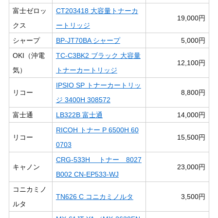
富士ゼロッ
CT203418 大容量トナーカ
19,000円
クス
ートリッジ
シャープ
BP-JT70BA シャープ
5,000円
OKI（沖電
TC-C3BK2 ブラック 大容量
12,100円
気）
トナーカートリッジ
IPSIO SP トナーカートリッ
リコー
8,800円
ジ 3400H 308572
富士通
LB322B 富士通
14,000円
RICOH トナー P 6500H 60
リコー
15,500円
0703
CRG-533H トナー 8027
キャノン
23,000円
B002 CN-EP533-WJ
コニカミノ
TN626 C コニカミノルタ
3,500円
ルタ