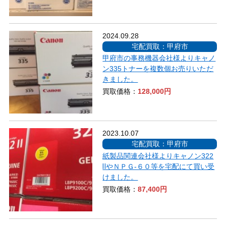
2024.09.28
宅配買取：甲府市
甲府市の事務機器会社様よりキャノ
ン335トナーを複数個お売りいただ
きました。
買取価格：
128,000円
2023.10.07
宅配買取：甲府市
紙製品関連会社様よりキャノン322
ⅡやＮＰＧ‐６０等を宅配にて買い受
けました。
買取価格：
87,400円