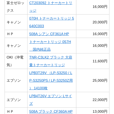
富士ゼロッ
CT203092 トナーカートリ
16,000円
クス
ッジ
070H トナーカートリッジ 5
キャノン
20,000円
640C003
ＨＰ
508A シアン CF361A HP
16,000円
トナーカートリッジ 057H
キャノン
16,000円
国内純正品
OKI（沖電
TNR-C3LK2 ブラック 大容
11,600円
気）
量トナーカートリッジ
LPB3T29V （LP-S3250 / L
エプソン
P-S3250PS / LP-S3250Z用
25,000円
） 14100枚
LPB4T26V エプソン Lサイ
エプソン
22,000円
ズ
ＨＰ
508A ブラック CF360A HP
13,000円