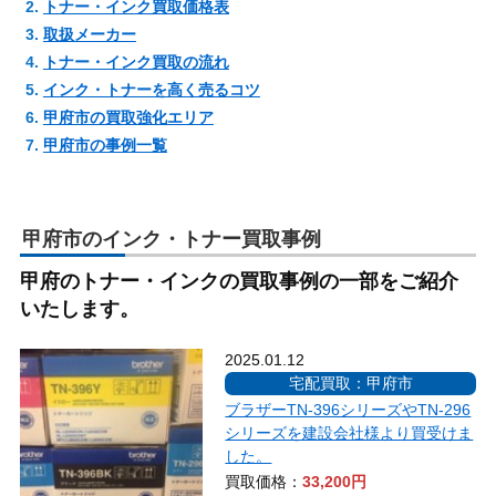
トナー・インク買取価格表
取扱メーカー
トナー・インク買取の流れ
インク・トナーを高く売るコツ
甲府市の買取強化エリア
甲府市の事例一覧
甲府市のインク・トナー買取事例
甲府のトナー・インクの買取事例の一部をご紹介
いたします。
2025.01.12
宅配買取：甲府市
ブラザーTN-396シリーズやTN-296
シリーズを建設会社様より買受けま
した。
買取価格：
33,200円