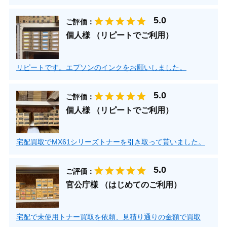
ご評価：
個人様 （リピートでご利用）
リピートです。エプソンのインクをお願いしました。
ご評価：
個人様 （リピートでご利用）
宅配買取でMX61シリーズトナーを引き取って貰いました。
ご評価：
官公庁様 （はじめてのご利用）
宅配で未使用トナー買取を依頼、見積り通りの金額で買取