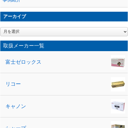
アーカイブ
ア
ー
カ
取扱メーカー一覧
イ
ブ
富士ゼロックス
リコー
キャノン