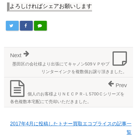
よろしければシェアお願いします
Next
墨田区の会社様より出張にてキャノン509ＶＰやプ
リンターインクを複数個お譲り頂きました。
Prev
個人のお客様よりＮＥＣＰＲ-Ｌ5700Ｃシリーズを
各色複数本宅配にて売却いただきました。
2017年4月に投稿したトナー買取エコプライスの記事一
覧