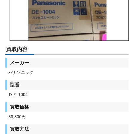
買取内容
メーカー
パナソニック
型番
ＤＥ-1004
買取価格
56,800円
買取方法