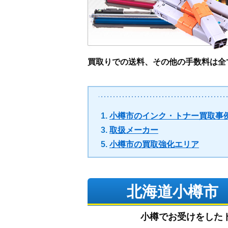
買取りでの送料、その他の手数料は全
小樽市のインク・トナー買取事
取扱メーカー
小樽市の買取強化エリア
北海道小樽市
小樽でお受けをした