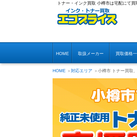
トナー・インク買取 小樽市は宅配にて買
HOME
取扱メーカー
買取価格一
HOME
対応エリア
小樽市 トナー買取