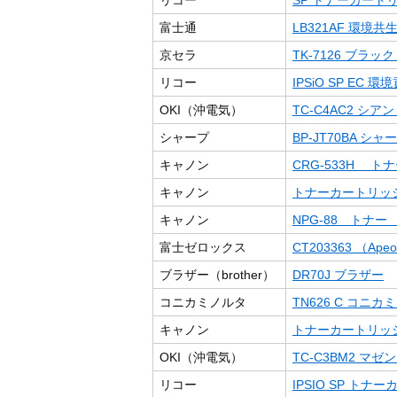
リコー
SP トナーカートリッ
富士通
LB321AF 環境
京セラ
TK-7126 ブラック （
リコー
IPSiO SP EC 
OKI（沖電気）
TC-C4AC2 シ
シャープ
BP-JT70BA シャ
キャノン
CRG-533H トナー
キャノン
トナーカートリッジ519
キャノン
NPG-88 トナー
富士ゼロックス
CT203363 （Apeo
ブラザー（brother）
DR70J ブラザー
コニカミノルタ
TN626 C コニカ
キャノン
トナーカートリッジ
OKI（沖電気）
TC-C3BM2 マ
リコー
IPSIO SP トナー