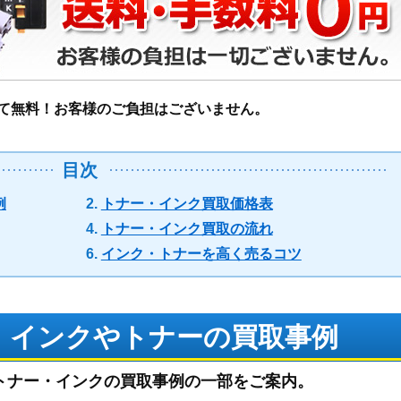
て無料！お客様のご負担はございません。
目次
例
トナー・インク買取価格表
トナー・インク買取の流れ
インク・トナーを高く売るコツ
 インクやトナーの買取事例
トナー・インクの買取事例の一部をご案内。