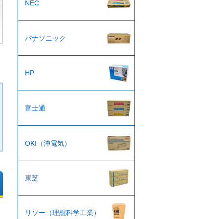
NEC
パナソニック
HP
富士通
OKI（沖電気）
東芝
リソー（理想科学工業）