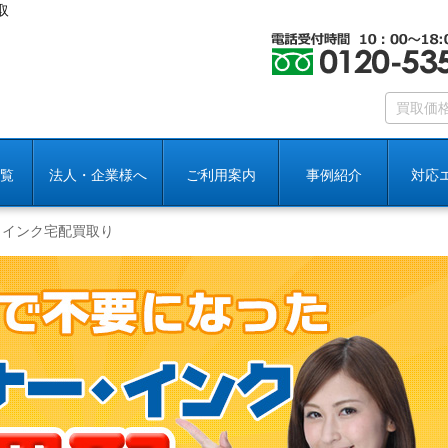
取
覧
法人・企業様へ
ご利用案内
事例紹介
対応
、インク宅配買取り