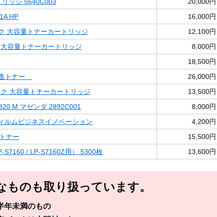
リッジ 5640C003
20,000円
1A HP
16,000円
ラック 大容量トナーカートリッジ
12,100円
ック 大容量トナーカートリッジ
8,000円
18,500円
境推進トナー
26,000円
ラック 大容量トナーカートリッジ
13,500円
20 M マゼンダ 2892C001
8,000円
富士フィルムビジネスイノベーション
4,200円
SPトナー
15,500円
-S7160 / LP-S7160Z用） 5300枚
13,600円
なものも取り扱っています。
半年未満のもの