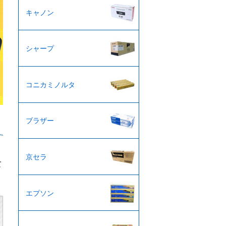
キャノン
シャープ
コニカミノルタ
ブラザー
京セラ
て
エプソン