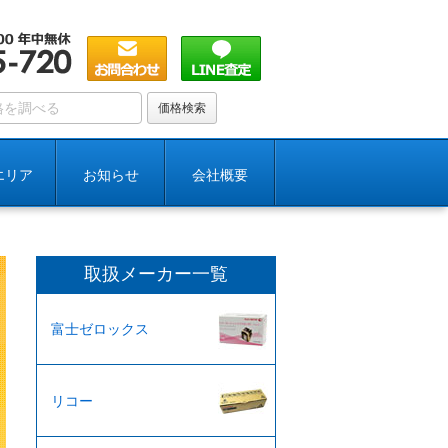
エリア
お知らせ
会社概要
取扱メーカー一覧
富士ゼロックス
リコー