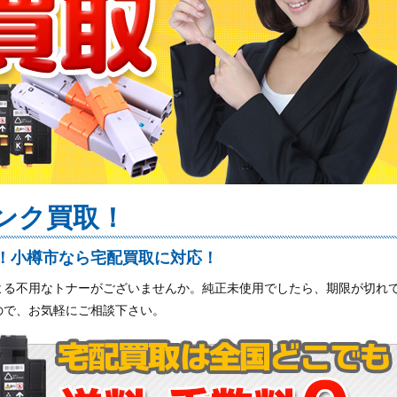
ンク買取！
！小樽市なら宅配買取に対応！
よる不用なトナーがございませんか。純正未使用でしたら、期限が切れ
ので、お気軽にご相談下さい。