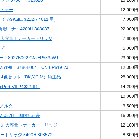
ジ 3700H 513826
13,200円
共生トナー
12,000円
TASKalfa 3212i / 4012i用）
7,000円
環境貢献トナー4200H 308637
22,000円
アン 大容量トナーカートリッジ
7,800円
ープ
5,000円
 8027B002 CN-EP533-WJ
23,000円
II 3480B004 CN-EP519-2J
12,300円
 4色セット（BK,Y,C,M）純正品
28,000円
sPort-VII P4022用）
14,200円
10,000円
ミノルタ
3,500円
 057H 国内純正品
16,000円
ゼンタ 大容量トナーカートリッジ
12,100円
カートリッジ 3400H 308572
8,800円