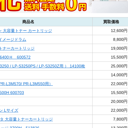
商品名
買取価格
シアン 大容量トナー カートリッジ
12,600円
ロ イメージドラム
8,800円
容量トナーカートリッジ
19,000円
6400Ｈ 600572
15,500円
250 / LP-S3250PS / LP-S3250Z用 ） 14100枚
25,000円
14,000円
PR-L3M570/ PR-L3M550用）
22,000円
00H 600703
15,500円
20,000円
ソン Lサイズ
22,000円
ゼンタ 大容量トナーカートリッジ
7,800円