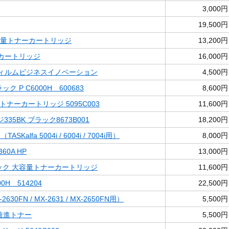
3,000円
19,500円
大容量トナーカートリッジ
13,200円
ナーカートリッジ
16,000円
富士フィルムビジネスイノベーション
4,500円
ック P C6000H 600683
8,600円
) トナーカートリッジ 5095C003
11,600円
35BK ブラック8673B001
18,200円
ASKalfa 5004i / 6004i / 7004i用）
8,000円
60A HP
13,000円
ブラック 大容量トナーカートリッジ
11,600円
00H 514204
22,500円
-2630FN / MX-2631 / MX-2650FN用）
5,500円
境推進トナー
5,500円