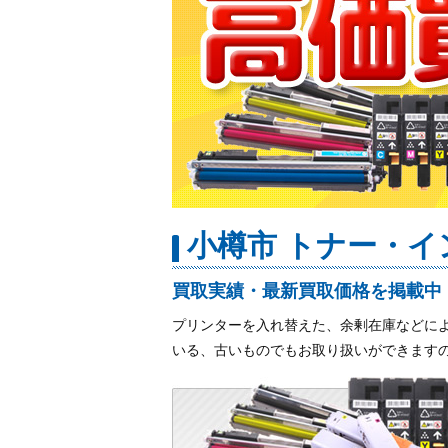
小樽市 トナー・イ
買取実績・最新買取価格を掲載中
プリンターを入れ替えた、余剰在庫などに
いる、古いものでもお取り扱いができます