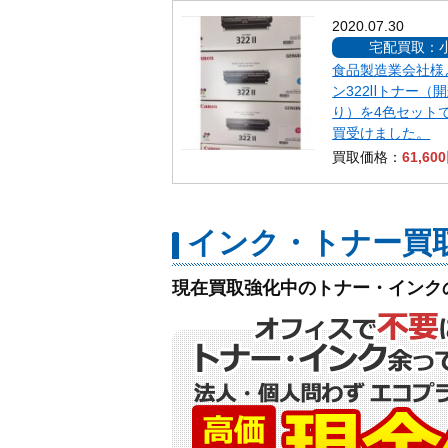
2020.07.30
宅配買取：
食品製造業会社様
ン322Ⅱトナー（
り）を4色セット
買受けました。
買取価格：
61,60
インク・トナー買
現在買取強化中のトナー・インク