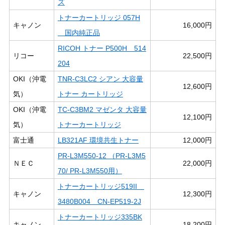
ズ
トナーカートリッジ 057H
キャノン
16,000円
国内純正品
RICOH トナー P500H 514
リコー
22,500円
204
OKI（沖電
TNR-C3LC2 シアン 大容量
12,600円
気）
トナー カートリッジ
OKI（沖電
TC-C3BM2 マゼンタ 大容量
12,100円
気）
トナーカートリッジ
富士通
LB321AF 環境共生トナー
12,000円
PR-L3M550-12 （PR-L3M5
ＮＥＣ
22,000円
70/ PR-L3M550用）
トナーカートリッジ519II
キャノン
12,300円
3480B004 CN-EP519-2J
トナーカートリッジ335BK
キャノン
18,200円