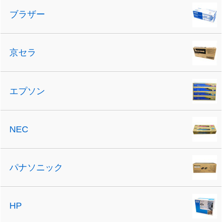
ブラザー
京セラ
エプソン
NEC
パナソニック
HP