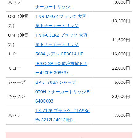
京セラ
8,000円
ナーカートリッジ
OKI（沖電
TNR-M4G2 ブラック 大容
13,500円
気）
量トナーカートリッジ
OKI（沖電
TNR-C3LK2 ブラック 大容
11,600円
気）
量トナーカートリッジ
ＨＰ
508A シアン CF361A HP
16,000円
IPSiO SP EC 環境貢献トナ
リコー
22,000円
ー4200H 308637
シャープ
BP-JT70BA シャープ
5,000円
070H トナーカートリッジ 5
キャノン
20,000円
640C003
TK-7126 ブラック （TASKa
京セラ
7,000円
lfa 3212i / 4012i用）