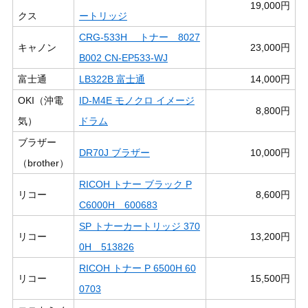
19,000円
クス
ートリッジ
CRG-533H トナー 8027
キャノン
23,000円
B002 CN-EP533-WJ
富士通
LB322B 富士通
14,000円
OKI（沖電
ID-M4E モノクロ イメージ
8,800円
気）
ドラム
ブラザー
DR70J ブラザー
10,000円
（brother）
RICOH トナー ブラック P
リコー
8,600円
C6000H 600683
SP トナーカートリッジ 370
リコー
13,200円
0H 513826
RICOH トナー P 6500H 60
リコー
15,500円
0703