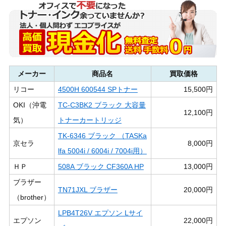
メーカー
商品名
買取価格
リコー
4500H 600544 SPトナー
15,500円
OKI（沖電
TC-C3BK2 ブラック 大容量
12,100円
気）
トナーカートリッジ
TK-6346 ブラック （TASKa
京セラ
8,000円
lfa 5004i / 6004i / 7004i用）
ＨＰ
508A ブラック CF360A HP
13,000円
ブラザー
TN71JXL ブラザー
20,000円
（brother）
LPB4T26V エプソン Lサイ
エプソン
22,000円