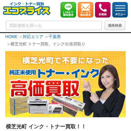
HOME
対応エリア
千葉県
横芝光町 トナー買取、インク出張買取り
横芝光町 インク・トナー買取！！