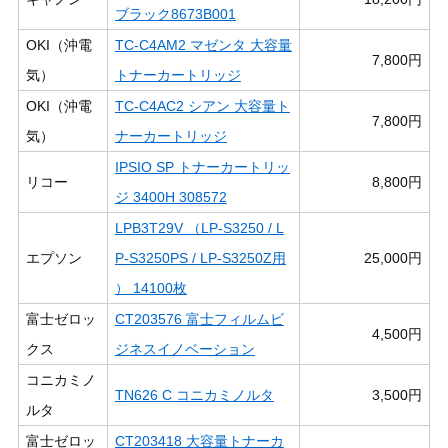
ブラック8673B001
OKI（沖電
TC-C4AM2 マゼンタ 大容量
7,800円
気）
トナーカートリッジ
OKI（沖電
TC-C4AC2 シアン 大容量ト
7,800円
気）
ナーカートリッジ
IPSIO SP トナーカートリッ
リコー
8,800円
ジ 3400H 308572
LPB3T29V （LP-S3250 / L
エプソン
P-S3250PS / LP-S3250Z用
25,000円
） 14100枚
富士ゼロッ
CT203576 富士フィルムビ
4,500円
クス
ジネスイノベーション
コニカミノ
TN626 C コニカミノルタ
3,500円
ルタ
富士ゼロッ
CT203418 大容量トナーカ