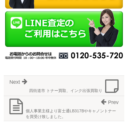
Next
四街道市 トナー買取、インク出張買取り
Prev
個人事業主様より富士通LB317Bやキャノントナー
を買受け致しました。