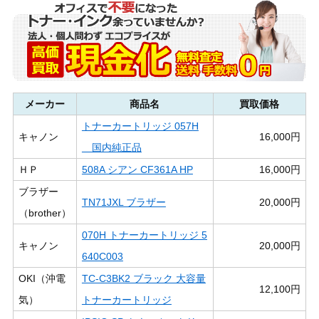
メーカー
商品名
買取価格
トナーカートリッジ 057H
キャノン
16,000円
国内純正品
ＨＰ
508A シアン CF361A HP
16,000円
ブラザー
TN71JXL ブラザー
20,000円
（brother）
070H トナーカートリッジ 5
キャノン
20,000円
640C003
OKI（沖電
TC-C3BK2 ブラック 大容量
12,100円
気）
トナーカートリッジ