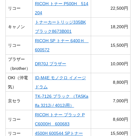
RICOH トナー P500H 514
リコー
22,500円
204
トナーカートリッジ335BK
キャノン
18,200円
ブラック8673B001
RICOH SP トナー 6400Ｈ
リコー
15,500円
600572
ブラザー
DR70J ブラザー
10,000円
（brother）
OKI（沖電
ID-M4E モノクロ イメージ
8,800円
気）
ドラム
TK-7126 ブラック （TASKa
京セラ
7,000円
lfa 3212i / 4012i用）
RICOH トナー ブラック P
リコー
8,600円
C6000H 600683
リコー
4500H 600544 SPトナー
15,500円