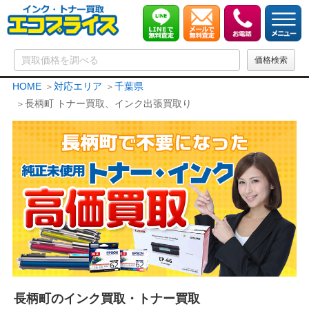
HOME
対応エリア
千葉県
長柄町 トナー買取、インク出張買取り
長柄町のインク買取・トナー買取