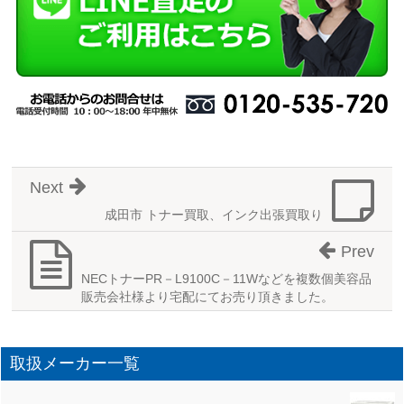
Next
成田市 トナー買取、インク出張買取り
Prev
NECトナーPR－L9100C－11Wなどを複数個美容品
販売会社様より宅配にてお売り頂きました。
取扱メーカー一覧