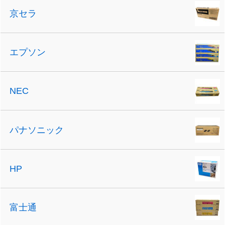
京セラ
エプソン
NEC
パナソニック
HP
富士通