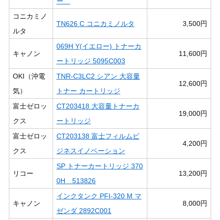
ー
コニカミノ
TN626 C コニカミノルタ
3,500円
ルタ
069H Y(イエロー) トナーカ
キャノン
11,600円
ートリッジ 5095C003
OKI（沖電
TNR-C3LC2 シアン 大容量
12,600円
気）
トナー カートリッジ
富士ゼロッ
CT203418 大容量トナーカ
19,000円
クス
ートリッジ
富士ゼロッ
CT203138 富士フィルムビ
4,200円
クス
ジネスイノベーション
SP トナーカートリッジ 370
リコー
13,200円
0H 513826
インクタンク PFI-320 M マ
キャノン
8,000円
ゼンダ 2892C001