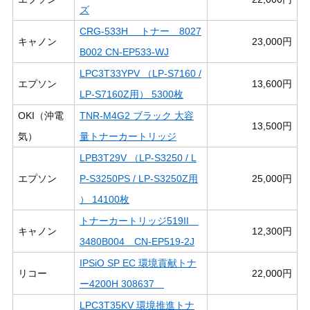
ズ
CRG-533H トナー 8027
キャノン
23,000円
B002 CN-EP533-WJ
LPC3T33YPV （LP-S7160 /
エプソン
13,600円
LP-S7160Z用） 5300枚
OKI（沖電
TNR-M4G2 ブラック 大容
13,500円
気）
量トナーカートリッジ
LPB3T29V （LP-S3250 / L
エプソン
P-S3250PS / LP-S3250Z用
25,000円
） 14100枚
トナーカートリッジ519II
キャノン
12,300円
3480B004 CN-EP519-2J
IPSiO SP EC 環境貢献トナ
リコー
22,000円
ー4200H 308637
LPC3T35KV 環境推進トナ