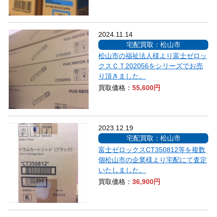
2024.11.14
宅配買取：松山市
松山市の福祉法人様より富士ゼロッ
クスＣＴ202056をシリーズでお売
り頂きました。
買取価格：
55,600円
2023.12.19
宅配買取：松山市
富士ゼロックスCT350812等を複数
個松山市の企業様より宅配にて査定
いたしました。
買取価格：
36,900円