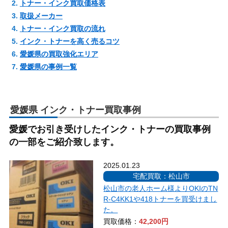
トナー・インク買取価格表
取扱メーカー
トナー・インク買取の流れ
インク・トナーを高く売るコツ
愛媛県の買取強化エリア
愛媛県の事例一覧
愛媛県 インク・トナー買取事例
愛媛でお引き受けしたインク・トナーの買取事例
の一部をご紹介致します。
2025.01.23
宅配買取：松山市
松山市の老人ホーム様よりOKIのTN
R-C4KK1や418トナーを買受けまし
た。
買取価格：
42,200円