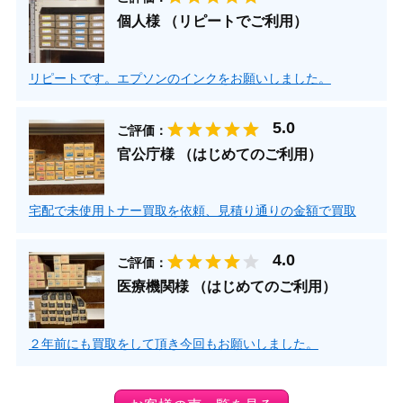
個人様 （リピートでご利用）
リピートです。エプソンのインクをお願いしました。
ご評価：
官公庁様 （はじめてのご利用）
宅配で未使用トナー買取を依頼、見積り通りの金額で買取
ご評価：
医療機関様 （はじめてのご利用）
２年前にも買取をして頂き今回もお願いしました。