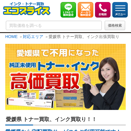
HOME
対応エリア
愛媛県 トナー買取、インク出張買取り
愛媛県 トナー買取、インク買取り！！