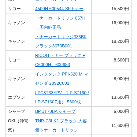
リコー
4500H 600544 SPトナー
15,500円
トナーカートリッジ 057H
キャノン
16,000円
国内純正品
トナーカートリッジ335BK
キャノン
18,200円
ブラック8673B001
RICOH トナー ブラック P
リコー
8,600円
C6000H 600683
インクタンク PFI-320 M マ
キャノン
8,000円
ゼンダ 2892C001
LPC3T33YPV （LP-S7160 /
エプソン
13,600円
LP-S7160Z用） 5300枚
シャープ
BP-JT70BA シャープ
5,000円
OKI（沖電
TNR-C3LK2 ブラック 大容
11,600円
気）
量トナーカートリッジ