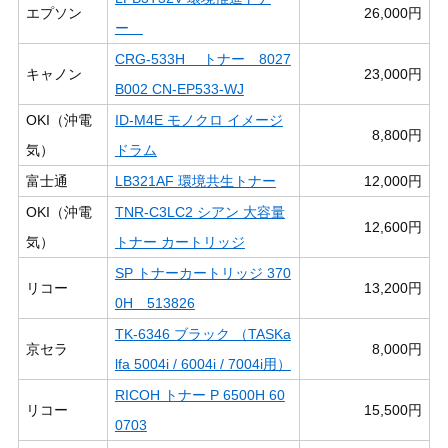
エプソン
26,000円
ー
CRG-533H トナー 8027
キャノン
23,000円
B002 CN-EP533-WJ
OKI（沖電
ID-M4E モノクロ イメージ
8,800円
気）
ドラム
富士通
LB321AF 環境共生トナー
12,000円
OKI（沖電
TNR-C3LC2 シアン 大容量
12,600円
気）
トナー カートリッジ
SP トナーカートリッジ 370
リコー
13,200円
0H 513826
TK-6346 ブラック （TASKa
京セラ
8,000円
lfa 5004i / 6004i / 7004i用）
RICOH トナー P 6500H 60
リコー
15,500円
0703