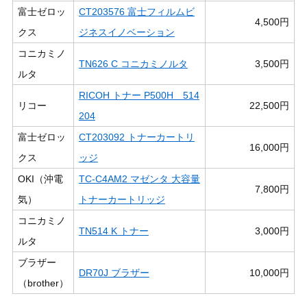
富士ゼロッ
CT203576 富士フィルムビ
4,500円
クス
ジネスイノベーション
コニカミノ
TN626 C コニカミノルタ
3,500円
ルタ
RICOH トナー P500H 514
リコー
22,500円
204
富士ゼロッ
CT203092 トナーカートリ
16,000円
クス
ッジ
OKI（沖電
TC-C4AM2 マゼンタ 大容量
7,800円
気）
トナーカートリッジ
コニカミノ
TN514 K トナー
3,000円
ルタ
ブラザー
DR70J ブラザー
10,000円
（brother）