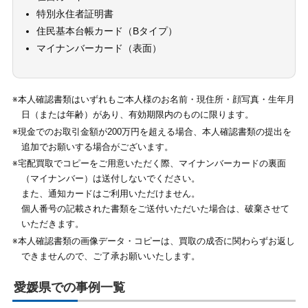
特別永住者証明書
住民基本台帳カード（Bタイプ）
マイナンバーカード（表面）
※本人確認書類はいずれもご本人様のお名前・現住所・顔写真・生年月
日（または年齢）があり、有効期限内のものに限ります。
※現金でのお取引金額が200万円を超える場合、本人確認書類の提出を
追加でお願いする場合がございます。
※宅配買取でコピーをご用意いただく際、マイナンバーカードの裏面
（マイナンバー）は送付しないでください。
また、通知カードはご利用いただけません。
個人番号の記載された書類をご送付いただいた場合は、破棄させて
いただきます。
※本人確認書類の画像データ・コピーは、買取の成否に関わらずお返し
できませんので、ご了承お願いいたします。
愛媛県での事例一覧