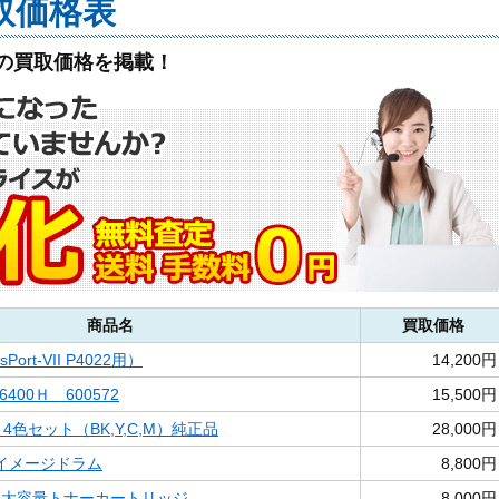
取価格表
の買取価格を掲載！
商品名
買取価格
sPort-VII P4022用）
14,200円
6400Ｈ 600572
15,500円
 4色セット（BK,Y,C,M）純正品
28,000円
ロ イメージドラム
8,800円
ック 大容量トナーカートリッジ
8,000円