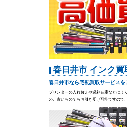
春日井市 インク
春日井市なら宅配買取サービスを
プリンターの入れ替えや過剰在庫などによ
の、古いものでもお引き受け可能ですので