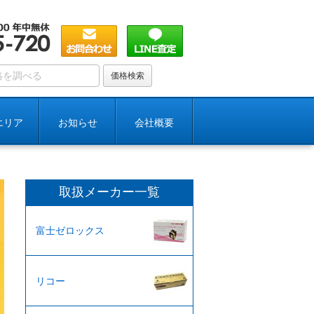
エリア
お知らせ
会社概要
取扱メーカー一覧
富士ゼロックス
リコー