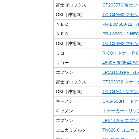
富士ゼロックス
CT203576 
OKI（沖電気）
TC-C4AM2 マ
ＮＥＣ
PR-L3M550-12 （
ＮＥＣ
PR-L8600-12 NEC
OKI（沖電気）
TC-C3BM2 マ
リコー
RICOH トナー P 65
リコー
4500H 600544 
エプソン
LPC3T33YPV （LP
富士ゼロックス
CT203092 ト
OKI（沖電気）
TC-C4AC2 シ
キャノン
CRG-533H トナー
キャノン
トナーカートリッジ3
エプソン
LPB4T26V エプ
コニカミノルタ
TN626 C コニカ