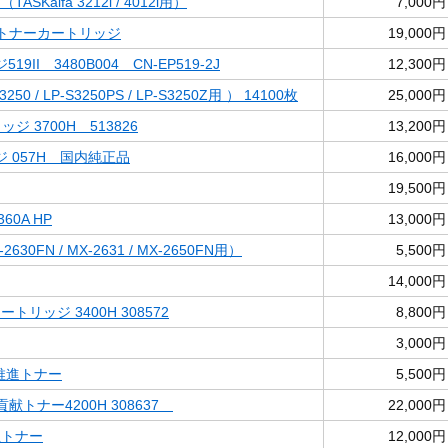
TASKalfa 3212i / 4012i用）
7,000円
容量トナーカートリッジ
19,000円
II 3480B004 CN-EP519-2J
12,300円
250 / LP-S3250PS / LP-S3250Z用 ） 14100枚
25,000円
ジ 3700H 513826
13,200円
 057H 国内純正品
16,000円
19,500円
60A HP
13,000円
-2630FN / MX-2631 / MX-2650FN用）
5,500円
14,000円
カートリッジ 3400H 308572
8,800円
3,000円
境推進トナー
5,500円
環境貢献トナー4200H 308637
22,000円
共生トナー
12,000円