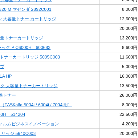
20 M マゼンダ 2892C001
8,000円
シアン 大容量トナー カートリッジ
12,600円
20,000円
大容量トナーカートリッジ
13,200円
ック P C6000H 600683
8,600円
) トナーカートリッジ 5095C003
11,600円
ープ
5,000円
1A HP
16,000円
ラック 大容量トナーカートリッジ
13,500円
境推進トナー
26,000円
ASKalfa 5004i / 6004i / 7004i用）
8,000円
00H 514204
22,500円
富士フィルムビジネスイノベーション
4,200円
リッジ 5640C003
20,000円