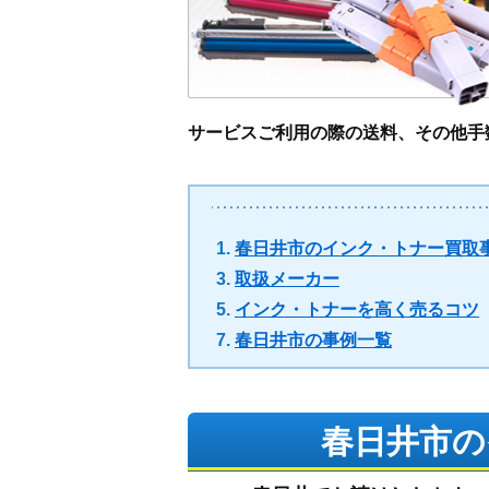
サービスご利用の際の送料、その他手
春日井市のインク・トナー買取
取扱メーカー
インク・トナーを高く売るコツ
春日井市の事例一覧
春日井市の