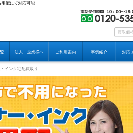
も宅配にて対応可能
覧
法人・企業様へ
ご利用案内
事例紹介
対応
取・インク宅配買取り