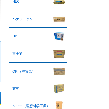
NEC
パナソニック
HP
富士通
OKI（沖電気）
東芝
リソー（理想科学工業）