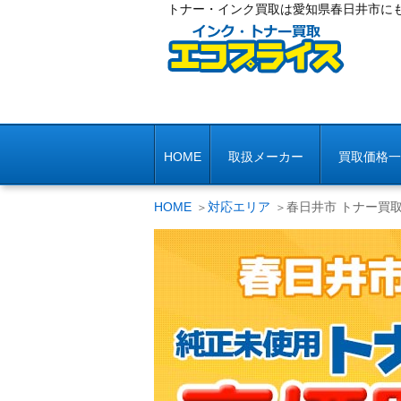
トナー・インク買取は愛知県春日井市に
HOME
取扱メーカー
買取価格一
HOME
対応エリア
春日井市 トナー買