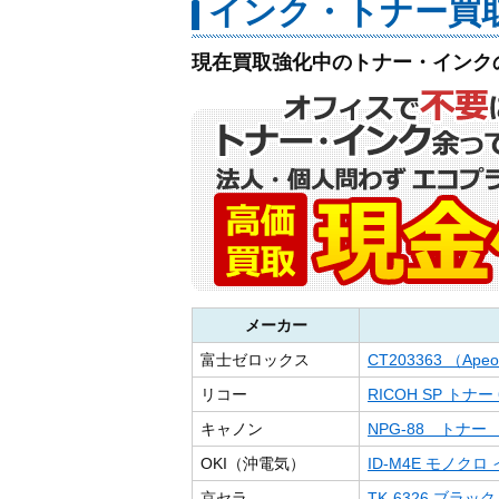
インク・トナー買
現在買取強化中のトナー・インク
メーカー
富士ゼロックス
CT203363 （Apeo
リコー
RICOH SP トナー 
キャノン
NPG-88 トナー
OKI（沖電気）
ID-M4E モノク
京セラ
TK-6326 ブラ