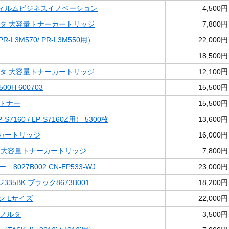
富士フィルムビジネスイノベーション
4,500円
ゼンタ 大容量トナーカートリッジ
7,800円
PR-L3M570/ PR-L3M550用）
22,000円
18,500円
ゼンタ 大容量トナーカートリッジ
12,100円
00H 600703
15,500円
SPトナー
15,500円
-S7160 / LP-S7160Z用） 5300枚
13,600円
ナーカートリッジ
16,000円
アン 大容量トナーカートリッジ
7,800円
 8027B002 CN-EP533-WJ
23,000円
35BK ブラック8673B001
18,200円
ソン Lサイズ
22,000円
ミノルタ
3,500円