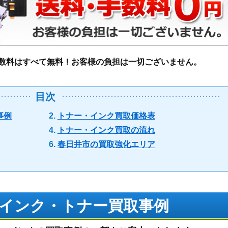
数料はすべて無料！お客様の負担は一切ございません。
目次
事例
トナー・インク買取価格表
トナー・インク買取の流れ
春日井市の買取強化エリア
インク・トナー買取事例