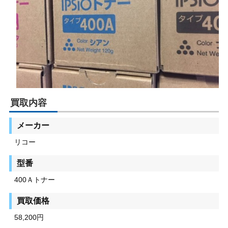
買取内容
メーカー
リコー
型番
400Ａトナー
買取価格
58,200円