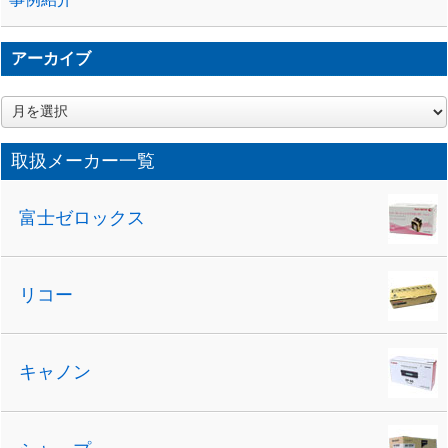
アーカイブ
ア
ー
カ
取扱メーカー一覧
イ
ブ
富士ゼロックス
リコー
キャノン