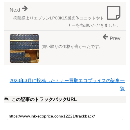
Next
病院様よりエプソンLPC3K15感光体ユニットやト
ナーを売却いただきました。
Prev
買い取りの価格が高かったです。
2023年3月に投稿したトナー買取エコプライスの記事一
覧
この記事のトラックバックURL
こ
の
記