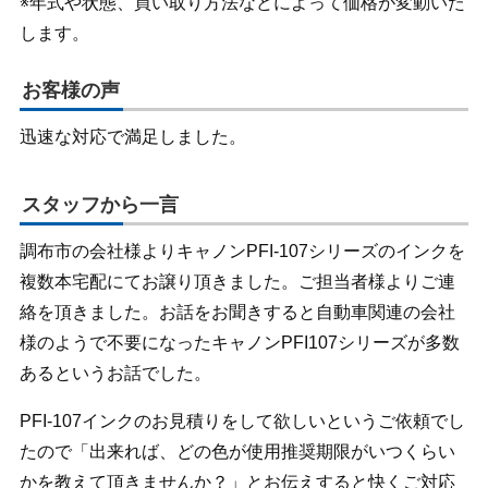
※年式や状態、買い取り方法などによって価格が変動いた
します。
お客様の声
迅速な対応で満足しました。
スタッフから一言
調布市の会社様よりキャノンPFI-107シリーズのインクを
複数本宅配にてお譲り頂きました。ご担当者様よりご連
絡を頂きました。お話をお聞きすると自動車関連の会社
様のようで不要になったキャノンPFI107シリーズが多数
あるというお話でした。
PFI-107インクのお見積りをして欲しいというご依頼でし
たので「出来れば、どの色が使用推奨期限がいつくらい
かを教えて頂きませんか？」とお伝えすると快くご対応