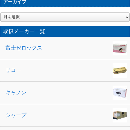
アーカイブ
ア
ー
カ
取扱メーカー一覧
イ
ブ
富士ゼロックス
リコー
キャノン
シャープ