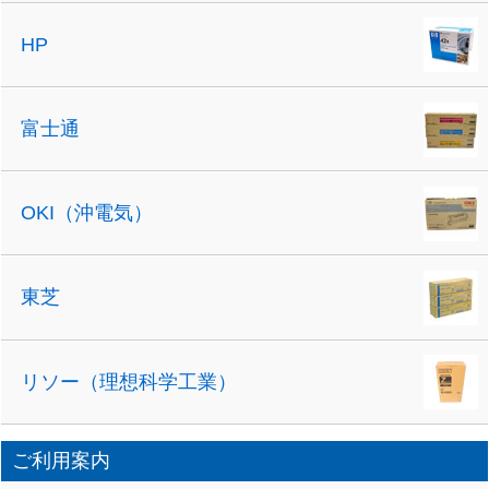
HP
富士通
OKI（沖電気）
東芝
リソー（理想科学工業）
ご利用案内