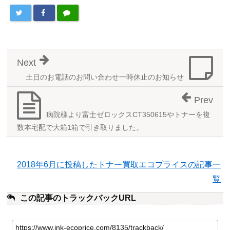
Next
土日のお電話のお問い合わせ一時休止のお知らせ
Prev
病院様より富士ゼロックスCT350615やトナーを複
数本宅配で大箱1箱で引き取りました。
2018年6月に投稿したトナー買取エコプライスの記事一
覧
この記事のトラックバックURL
こ
の