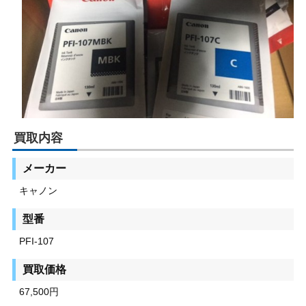
買取内容
メーカー
キャノン
型番
PFI-107
買取価格
67,500円