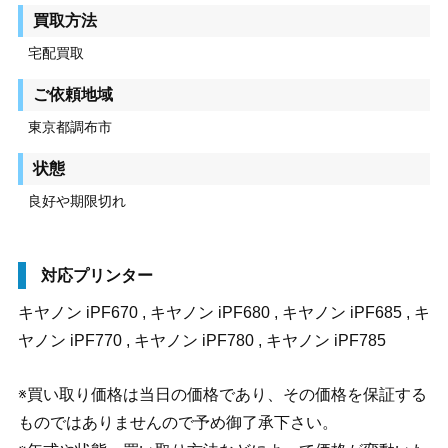
買取方法
宅配買取
ご依頼地域
東京都調布市
状態
良好や期限切れ
対応プリンター
キヤノン iPF670 , キヤノン iPF680 , キヤノン iPF685 , キ
ヤノン iPF770 , キヤノン iPF780 , キヤノン iPF785
※買い取り価格は当日の価格であり、その価格を保証する
ものではありませんので予め御了承下さい。