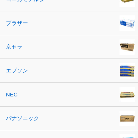
ブラザー
京セラ
エプソン
NEC
パナソニック