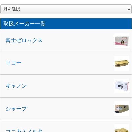
ア
ー
カ
取扱メーカー一覧
イ
ブ
富士ゼロックス
リコー
キャノン
シャープ
コニカミノルタ