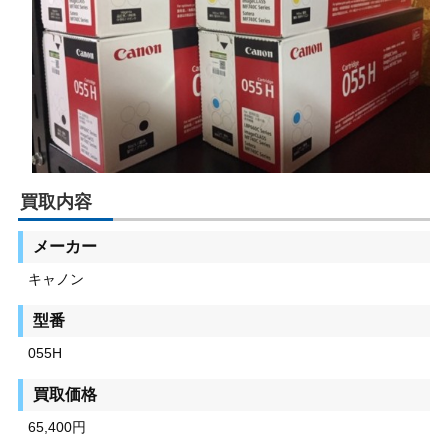
買取内容
メーカー
キャノン
型番
055H
買取価格
65,400円