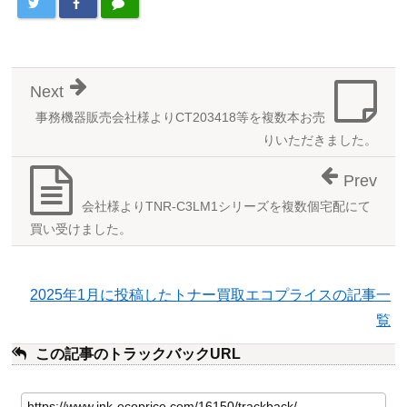
Next
事務機器販売会社様よりCT203418等を複数本お売
りいただきました。
Prev
会社様よりTNR-C3LM1シリーズを複数個宅配にて
買い受けました。
2025年1月に投稿したトナー買取エコプライスの記事一
覧
この記事のトラックバックURL
こ