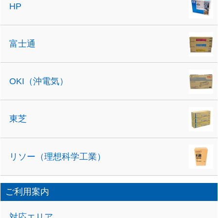
HP
富士通
OKI（沖電気）
東芝
リソー（理想科学工業）
ご利用案内
対応エリア