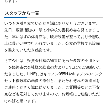
します。
スタッフから一言
いつもお引き立ていただき誠にありがとうございます。
先日、広報活動の一環で小学校の書初め会を見てきまし
た。寒いはずの体育館は、暖房設備が整っており予想以
上に暖かい中で行われていました。公立の学校でも設備
を整えていただき感謝です。
さて今回は、投資会社様の物置にあった多数の不用トナ
ーを姫路市の会社様の総務の方よりLINEにてご連絡いた
だきました。LINEにはキャノン055Hやキャノンのインク
セット複数本の画像の添付と、またそれぞれの製造日を
ご連絡くださり誠に助かりました。ご質問等などご不安
点なども応対しておりますので、お気軽にご連絡いただ
ければと思います。