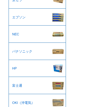
京セラ
エプソン
NEC
パナソニック
HP
富士通
OKI（沖電気）