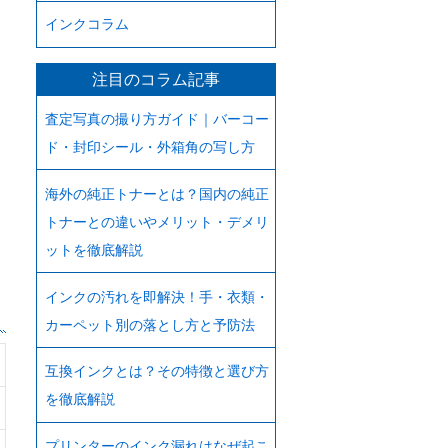
インクコラム
注目のコラム記事
査定写真の撮り方ガイド｜バーコー
ド・封印シール・外箱角の写し方
海外の純正トナーとは？国内の純正
トナーとの違いやメリット・デメリ
ットを徹底解説
インクの汚れを即解決！手・衣類・
カーペット別の落とし方と予防法
互換インクとは？その特徴と選び方
を徹底解説
プリンターのインク漏れはなぜ起こ