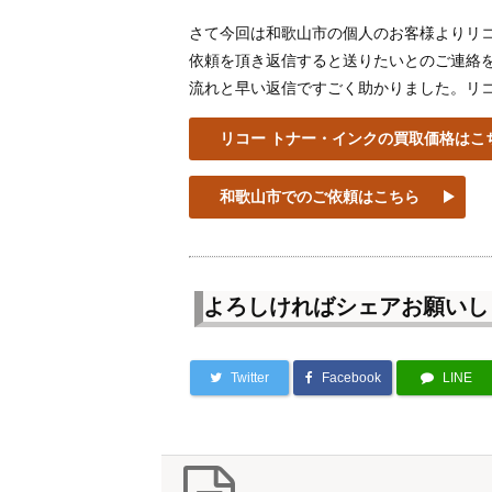
さて今回は和歌山市の個人のお客様よりリコ
依頼を頂き返信すると送りたいとのご連絡
流れと早い返信ですごく助かりました。リコ
リコー トナー・インクの買取価格はこ
和歌山市でのご依頼はこちら
よろしければシェアお願いし
Twitter
Facebook
LINE