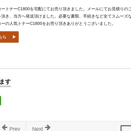
ートナーC1800を宅配にてお売り頂きました。メールにてお見積りの
を頂き、当方へ発送頂けました。必要な書類、手続きなど全てスムーズ
ーの人気トナーC1800をお売り頂きありがとうございました。
ちら
ます
Prev
Next