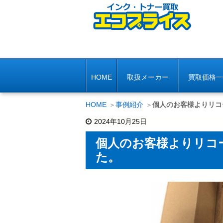
HOME
取扱メーカー
買取価格一
HOME
事例紹介
個人のお客様よりリコ
2024年10月25日
個人のお客様よりリコー
た。