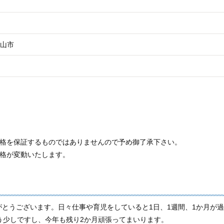
山市
価格を保証するものではありませんので予め御了承下さい。
価格が変動いたします。
とうございます。日々仕事や育児をしていると1日、1週間、1か月が過
う少しですし、今年も残り2か月頑張ってまいります。