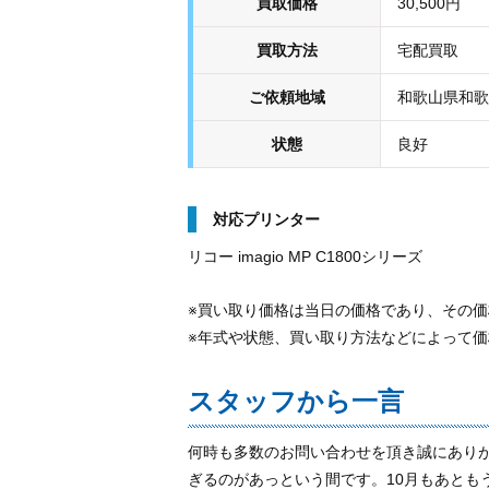
買取価格
30,500円
買取方法
宅配買取
ご依頼地域
和歌山県和歌
状態
良好
対応プリンター
リコー imagio MP C1800シリーズ
※買い取り価格は当日の価格であり、その
※年式や状態、買い取り方法などによって
スタッフから一言
何時も多数のお問い合わせを頂き誠にありが
ぎるのがあっという間です。10月もあとも