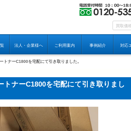
覧
法人・企業様へ
ご利用案内
事例紹介
対応
ートナーC1800を宅配にて引き取りました。
トナーC1800を宅配にて引き取りまし