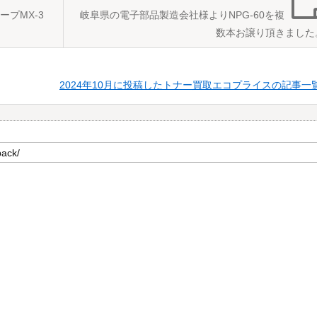
プMX-3
岐阜県の電子部品製造会社様よりNPG-60を複
数本お譲り頂きました
2024年10月に投稿したトナー買取エコプライスの記事一