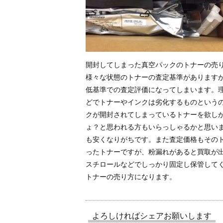
開封してしまった真空パックのトナーの売
様々な状態のトナーの査定基準があります
低基準での査定評価になってしまいます。
どでトナーやインクは劣化するものという
クが開封されてしまっているトナーを欲し
ょ？と思われる方もいらっしゃるかと思い
も安くなりがちです。また査定価格もその
ったトナーですが、粉漏れがあると買取が
スチロールなどでしっかり固定し保管して
トナーの売り方になります。
よろしければシェアお願いします