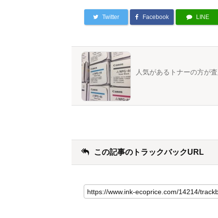
Twitter
Facebook
LINE
人気があるトナーの方が査
この記事のトラックバックURL
こ
の
記
事