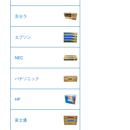
京セラ
エプソン
NEC
パナソニック
HP
富士通