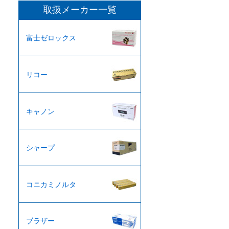
カ
取扱メーカー一覧
イ
ブ
富士ゼロックス
リコー
キャノン
シャープ
コニカミノルタ
ブラザー