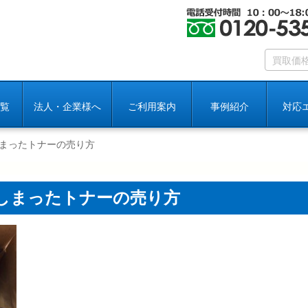
覧
法人・企業様へ
ご利用案内
事例紹介
対応
まったトナーの売り方
しまったトナーの売り方