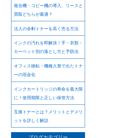
複合機・コピー機の導入、リースと
買取どちらが最適？
法人の余剰トナーを高く売る方法
インクの汚れを即解決！手・衣類・
カーペット別の落とし方と予防法
オフィス移転・機種入替で出たトナ
ーの現金化
インクカートリッジの寿命を最大限
に！使用期限と正しい保管方法
互換トナーとは？メリットとデメリ
ットを詳しく解説
ブログカテゴリー