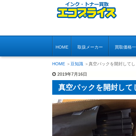
HOME
取扱メーカー
買取価格一
HOME
豆知識
真空パックを開封してし
2019年7月16日
真空パックを開封して